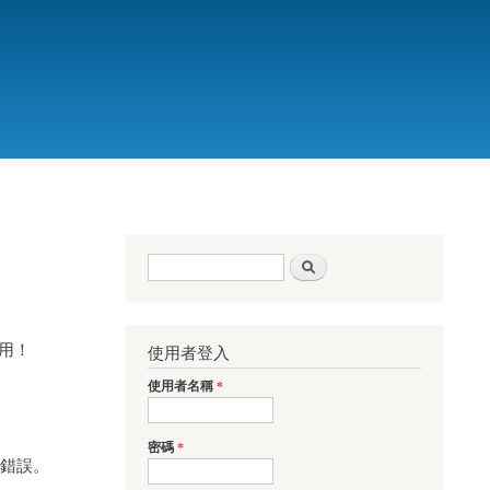
搜尋表單
搜尋
試用！
使用者登入
使用者名稱
*
密碼
*
錯誤。