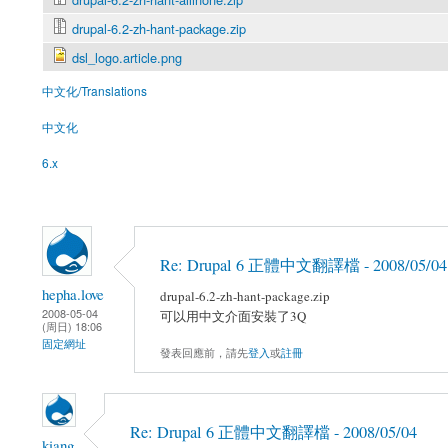
drupal-6.2-zh-hant-package.zip
dsl_logo.article.png
中文化/Translations
中文化
6.x
Re: Drupal 6 正體中文翻譯檔 - 2008/05/04
hepha.love
drupal-6.2-zh-hant-package.zip
2008-05-04
可以用中文介面安裝了3Q
(周日) 18:06
固定網址
發表回應前，請先
登入
或
註冊
Re: Drupal 6 正體中文翻譯檔 - 2008/05/04
kiang