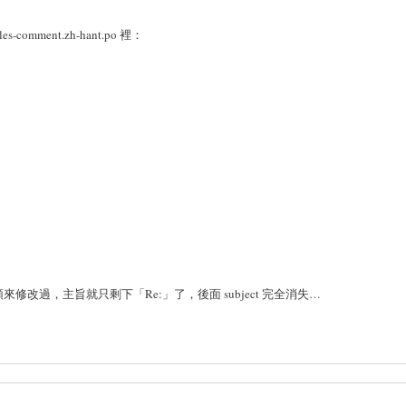
ment.zh-hant.po 裡：
過，主旨就只剩下「Re:」了，後面 subject 完全消失…