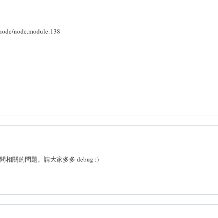
node/node.module:138
的問題。請大家多多 debug :)