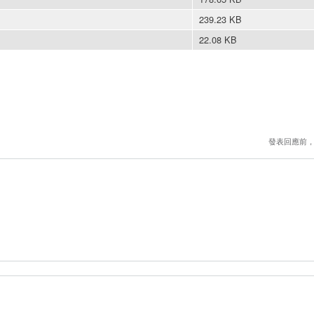
239.23 KB
22.08 KB
發表回應前