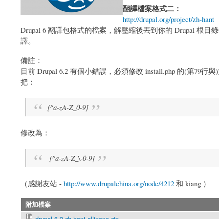
翻譯檔案格式二：
http://drupal.org/project/zh-hant
（
Drupal 6 翻譯包格式的檔案，解壓縮後丟到你的 Drup
譯。
備註：
目前 Drupal 6.2 有個小錯誤，必須修改 install.php 
把：
[^a-zA-Z_0-9]
修改為：
[^a-zA-Z_\-0-9]
（感謝友站 -
http://www.drupalchina.org/node/4212
和 kiang ）
附加檔案
drupal-6.2-zh-hant-allinone.zip