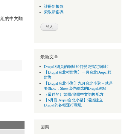
註冊新帳號
索取新密碼
模組的中文翻
最新文章
Drupal8網頁的網址如何變更指定網址?
【Drupal台北輕鬆聚】一月台北Drupal輕
鬆聚
【Drupal台北小聚】九月台北小聚～就是
要Show，Show出你酷炫的Drupal網站
（最佳的）繁體/簡體中文切換配方
【6月份Drupal台北小聚】淺談建立
Drupal的各種運行環境
回應