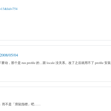
id=13&lid=754
008/05/04
动，那个是 run profile 的，跟 locale 没关系。改了之后就用不了 profile 安
）
的應該是「游標」而不是「滑鼠指標」吧……