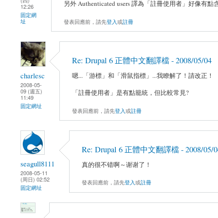
另外 Authenticated users 譯為「註冊使用
12:26
固定網
發表回應前，請先
登入
或
註冊
址
Re: Drupal 6 正體中文翻譯檔 - 2008/05/04
charlesc
嗯...「游標」和「滑鼠指標」...我瞭解了！請改正！
2008-05-
09 (週五)
「註冊使用者」是有點籠統，但比較常見?
11:49
固定網址
發表回應前，請先
登入
或
註冊
Re: Drupal 6 正體中文翻譯檔 - 2008/05/0
seagull8111
真的很不错啊～谢谢了！
2008-05-11
(周日) 02:52
發表回應前，請先
登入
或
註冊
固定網址