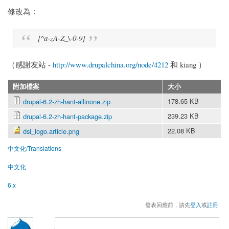
修改為：
[^a-zA-Z_\-0-9]
（感謝友站 -
http://www.drupalchina.org/node/4212
和 kiang ）
附加檔案
大小
178.65 KB
drupal-6.2-zh-hant-allinone.zip
239.23 KB
drupal-6.2-zh-hant-package.zip
22.08 KB
dsl_logo.article.png
中文化/Translations
中文化
6.x
發表回應前，請先
登入
或
註冊