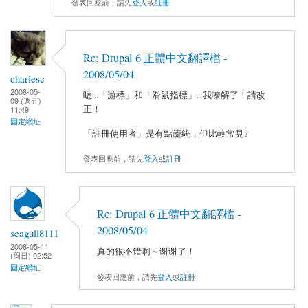
發表回應前，請先
登入
或
註冊
Re: Drupal 6 正體中文翻譯檔 -
2008/05/04
charlesc
2008-05-
嗯...「游標」和「滑鼠指標」...我瞭解了！請改
09 (週五)
正！
11:49
固定網址
「註冊使用者」是有點籠統，但比較常見?
發表回應前，請先
登入
或
註冊
Re: Drupal 6 正體中文翻譯檔 -
2008/05/04
seagull8111
2008-05-11
真的很不错啊～谢谢了！
(周日) 02:52
固定網址
發表回應前，請先
登入
或
註冊