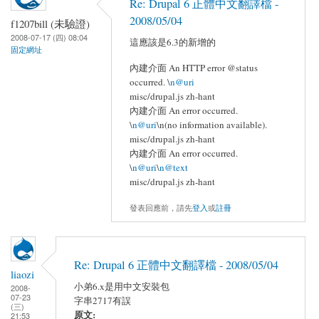
Re: Drupal 6 正體中文翻譯檔 -
2008/05/04
f1207bill (未驗證)
2008-07-17 (四) 08:04
這應該是6.3的新增的
固定網址
內建介面 An HTTP error @status
occurred. \
n@uri
misc/drupal.js zh-hant
內建介面 An error occurred.
\
n@uri
\n(no information available).
misc/drupal.js zh-hant
內建介面 An error occurred.
\
n@uri
\
n@text
misc/drupal.js zh-hant
發表回應前，請先
登入
或
註冊
Re: Drupal 6 正體中文翻譯檔 - 2008/05/04
liaozi
小弟6.x是用中文安裝包
2008-
07-23
字串2717有誤
(三)
原文:
21:53