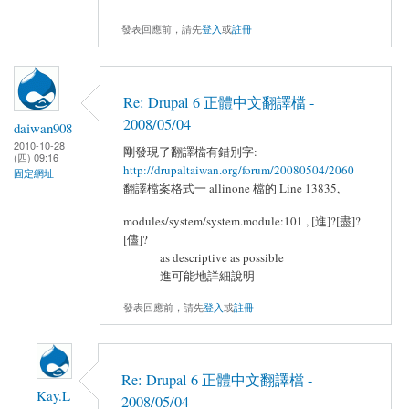
發表回應前，請先
登入
或
註冊
Re: Drupal 6 正體中文翻譯檔 -
2008/05/04
daiwan908
2010-10-28
剛發現了翻譯檔有錯別字:
(四) 09:16
http://drupaltaiwan.org/forum/20080504/2060
固定網址
翻譯檔案格式一 allinone 檔的 Line 13835,
modules/system/system.module:101 , [進]?[盡]?
[儘]?
as descriptive as possible
進可能地詳細說明
發表回應前，請先
登入
或
註冊
Re: Drupal 6 正體中文翻譯檔 -
Kay.L
2008/05/04