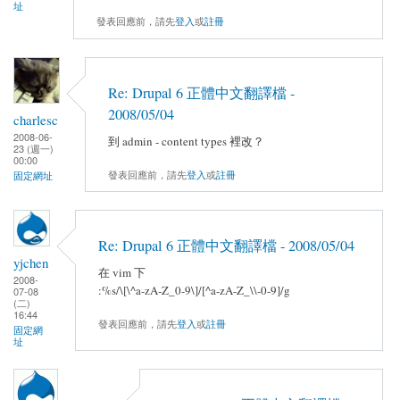
址
發表回應前，請先
登入
或
註冊
Re: Drupal 6 正體中文翻譯檔 -
2008/05/04
charlesc
2008-06-
到 admin - content types 裡改？
23 (週一)
00:00
發表回應前，請先
登入
或
註冊
固定網址
Re: Drupal 6 正體中文翻譯檔 - 2008/05/04
yjchen
在 vim 下
2008-
:%s/\[\^a-zA-Z_0-9\]/[^a-zA-Z_\\-0-9]/g
07-08
(二)
16:44
發表回應前，請先
登入
或
註冊
固定網
址