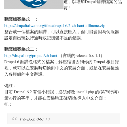
道，以增加Drupal翻譯檔案的品
質！
翻譯檔案格式一：
https://drupaltaiwan.org/files/drupal-6.2-zh-hant-allinone.zip
整合成一個檔案的翻譯，可以直接匯入，但可能會因為伺服器
設定而出現執行逾時或記憶體不足的錯誤。
翻譯檔案格式二：
http://drupal.org/project/zh-hant
（官網的release 6.x-1.1）
Drupal 6 翻譯包格式的檔案，解壓縮後丟到你的 Drupal 根目錄
裡，就可以在安裝時切換到中文的安裝介面，或是在安裝後匯
入各模組的中文翻譯。
備註：
目前 Drupal 6.2 有個小錯誤，必須修改 install.php 的(第79行與)
第93行的字串，才能在安裝時正確切換/導入中文介面：
把：
[^a-zA-Z_0-9]