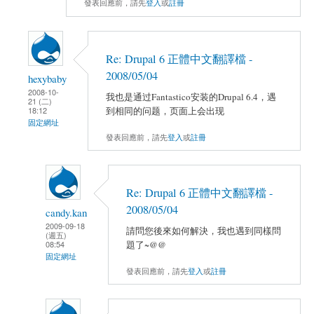
發表回應前，請先
登入
或
註冊
Re: Drupal 6 正體中文翻譯檔 -
2008/05/04
hexybaby
2008-10-
我也是通过Fantastico安装的Drupal 6.4，遇
21 (二)
到相同的问题，页面上会出现
18:12
固定網址
發表回應前，請先
登入
或
註冊
Re: Drupal 6 正體中文翻譯檔 -
2008/05/04
candy.kan
2009-09-18
請問您後來如何解決，我也遇到同樣問
(週五)
題了~@@
08:54
固定網址
發表回應前，請先
登入
或
註冊