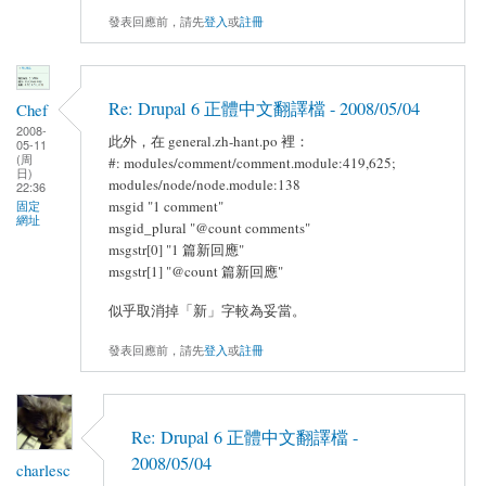
發表回應前，請先
登入
或
註冊
Re: Drupal 6 正體中文翻譯檔 - 2008/05/04
Chef
2008-
此外，在 general.zh-hant.po 裡：
05-11
(周
#: modules/comment/comment.module:419,625;
日)
modules/node/node.module:138
22:36
msgid "1 comment"
固定
網址
msgid_plural "@count comments"
msgstr[0] "1 篇新回應"
msgstr[1] "@count 篇新回應"
似乎取消掉「新」字較為妥當。
發表回應前，請先
登入
或
註冊
Re: Drupal 6 正體中文翻譯檔 -
2008/05/04
charlesc