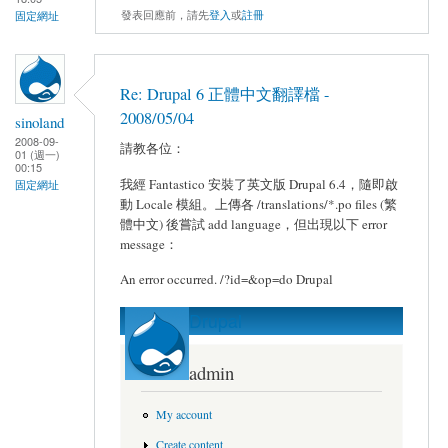
發表回應前，請先
登入
或
註冊
固定網址
Re: Drupal 6 正體中文翻譯檔 -
2008/05/04
sinoland
2008-09-
請教各位：
01 (週一)
00:15
我經 Fantastico 安裝了英文版 Drupal 6.4，隨即啟
固定網址
動 Locale 模組。上傳各 /translations/*.po files (繁
體中文) 後嘗試 add language，但出現以下 error
message：
An error occurred. /?id=&op=do Drupal
Drupal
admin
My account
Create content