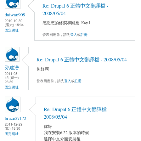
Re: Drupal 6 正體中文翻譯檔 -
2008/05/04
daiwan908
2010-10-30
感恩您的修潤和回應, Kay.L
(週六) 15:34
固定網址
發表回應前，請先
登入
或
註冊
Re: Drupal 6 正體中文翻譯檔 - 2008/05/04
孙建浩
你好啊
2011-08-
15 (週一)
發表回應前，請先
登入
或
註冊
23:39
固定網址
Re: Drupal 6 正體中文翻譯檔 -
2008/05/04
bruce27172
2011-12-29
你好
(四) 18:30
我在安裝6.22 版本的時候
固定網址
選擇中文介面安裝後