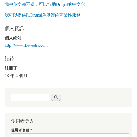
我中英文都不錯，可以協助Drupal的中文化
我可以提供以Drupal為基礎的商業性服務
個人資訊
個人網站
http://www.kewedia.com
記錄
註冊了
18 年 2 個月
搜尋表單
搜尋
使用者登入
使用者名稱
*