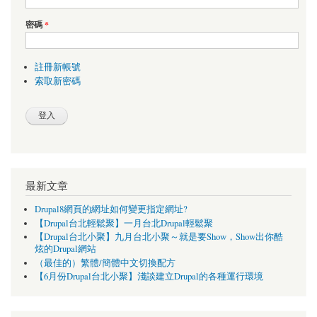
密碼
*
註冊新帳號
索取新密碼
最新文章
Drupal8網頁的網址如何變更指定網址?
【Drupal台北輕鬆聚】一月台北Drupal輕鬆聚
【Drupal台北小聚】九月台北小聚～就是要Show，Show出你酷
炫的Drupal網站
（最佳的）繁體/簡體中文切換配方
【6月份Drupal台北小聚】淺談建立Drupal的各種運行環境