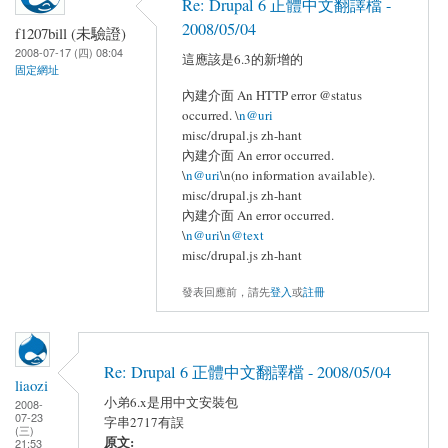
Re: Drupal 6 正體中文翻譯檔 -
2008/05/04
f1207bill (未驗證)
2008-07-17 (四) 08:04
這應該是6.3的新增的
固定網址
內建介面 An HTTP error @status
occurred. \
n@uri
misc/drupal.js zh-hant
內建介面 An error occurred.
\
n@uri
\n(no information available).
misc/drupal.js zh-hant
內建介面 An error occurred.
\
n@uri
\
n@text
misc/drupal.js zh-hant
發表回應前，請先
登入
或
註冊
Re: Drupal 6 正體中文翻譯檔 - 2008/05/04
liaozi
小弟6.x是用中文安裝包
2008-
07-23
字串2717有誤
(三)
原文:
21:53