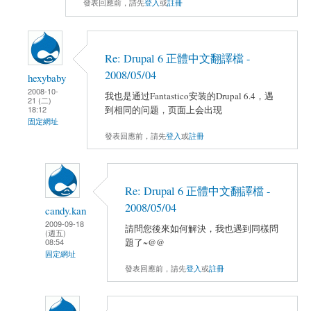
發表回應前，請先
登入
或
註冊
Re: Drupal 6 正體中文翻譯檔 -
2008/05/04
hexybaby
2008-10-
我也是通过Fantastico安装的Drupal 6.4，遇
21 (二)
到相同的问题，页面上会出现
18:12
固定網址
發表回應前，請先
登入
或
註冊
Re: Drupal 6 正體中文翻譯檔 -
2008/05/04
candy.kan
2009-09-18
請問您後來如何解決，我也遇到同樣問
(週五)
題了~@@
08:54
固定網址
發表回應前，請先
登入
或
註冊