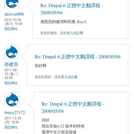
Re: Drupal 6 正體中文翻譯檔 -
2008/05/04
daiwan908
2010-10-30
感恩您的修潤和回應, Kay.L
(週六) 15:34
固定網址
發表回應前，請先
登入
或
註冊
Re: Drupal 6 正體中文翻譯檔 - 2008/05/04
孙建浩
你好啊
2011-08-
15 (週一)
發表回應前，請先
登入
或
註冊
23:39
固定網址
Re: Drupal 6 正體中文翻譯檔 -
2008/05/04
bruce27172
2011-12-29
你好
(四) 18:30
我在安裝6.22 版本的時候
固定網址
選擇中文介面安裝後