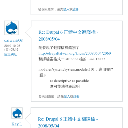
發表回應前，請先
登入
或
註冊
Re: Drupal 6 正體中文翻譯檔 -
2008/05/04
daiwan908
2010-10-28
剛發現了翻譯檔有錯別字:
(四) 09:16
http://drupaltaiwan.org/forum/20080504/2060
固定網址
翻譯檔案格式一 allinone 檔的 Line 13835,
modules/system/system.module:101 , [進]?[盡]?
[儘]?
as descriptive as possible
進可能地詳細說明
發表回應前，請先
登入
或
註冊
Re: Drupal 6 正體中文翻譯檔 -
Kay.L
2008/05/04