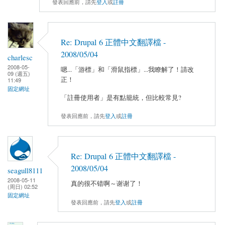
發表回應前，請先
登入
或
註冊
Re: Drupal 6 正體中文翻譯檔 -
2008/05/04
charlesc
2008-05-
嗯...「游標」和「滑鼠指標」...我瞭解了！請改
09 (週五)
正！
11:49
固定網址
「註冊使用者」是有點籠統，但比較常見?
發表回應前，請先
登入
或
註冊
Re: Drupal 6 正體中文翻譯檔 -
2008/05/04
seagull8111
2008-05-11
真的很不错啊～谢谢了！
(周日) 02:52
固定網址
發表回應前，請先
登入
或
註冊