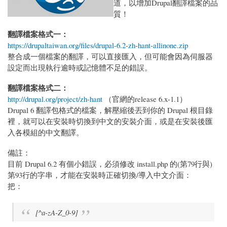
道，以增加Drupal翻譯檔案的品
質！
翻譯檔案格式一：
https://drupaltaiwan.org/files/drupal-6.2-zh-hant-allinone.zip
整合成一個檔案的翻譯，可以直接匯入，但可能會因為伺服器
設定而出現執行逾時或記憶體不足的錯誤。
翻譯檔案格式二：
http://drupal.org/project/zh-hant
（官網的release 6.x-1.1）
Drupal 6 翻譯包格式的檔案，解壓縮後丟到你的 Drupal 根目錄
裡，就可以在安裝時切換到中文的安裝介面，或是在安裝後匯
入各模組的中文翻譯。
備註：
目前 Drupal 6.2 有個小錯誤，必須修改 install.php 的(第79行與)
第93行的字串，才能在安裝時正確切換/導入中文介面：
把：
[^a-zA-Z_0-9]