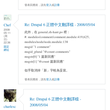
發表回應前，請先
登入
或
註冊
Re: Drupal 6 正體中文翻譯檔 - 2008/05/04
Chef
2008-
此外，在 general.zh-hant.po 裡：
05-11
(周
#: modules/comment/comment.module:419,625;
日)
modules/node/node.module:138
22:36
msgid "1 comment"
固定
網址
msgid_plural "@count comments"
msgstr[0] "1 篇新回應"
msgstr[1] "@count 篇新回應"
似乎取消掉「新」字較為妥當。
發表回應前，請先
登入
或
註冊
Re: Drupal 6 正體中文翻譯檔 -
2008/05/04
charlesc