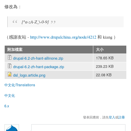
修改為：
[^a-zA-Z_\-0-9]
（感謝友站 -
http://www.drupalchina.org/node/4212
和 kiang ）
附加檔案
大小
178.65 KB
drupal-6.2-zh-hant-allinone.zip
239.23 KB
drupal-6.2-zh-hant-package.zip
22.08 KB
dsl_logo.article.png
中文化/Translations
中文化
6.x
發表回應前，請先
登入
或
註冊