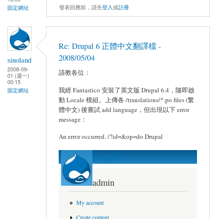
發表回應前，請先
登入
或
註冊
固定網址
Re: Drupal 6 正體中文翻譯檔 -
2008/05/04
sinoland
2008-09-
請教各位：
01 (週一)
00:15
我經 Fantastico 安裝了英文版 Drupal 6.4，隨即啟
固定網址
動 Locale 模組。上傳各 /translations/*.po files (繁
體中文) 後嘗試 add language，但出現以下 error
message：
An error occurred. /?id=&op=do Drupal
Drupal
admin
My account
Create content