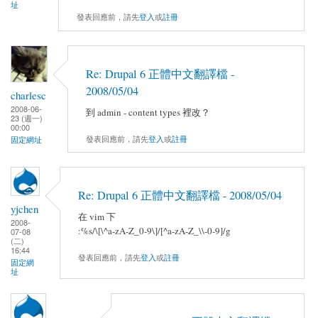
址
發表回應前，請先
登入
或
註冊
Re: Drupal 6 正體中文翻譯檔 -
2008/05/04
charlesc
2008-06-
到 admin - content types 裡改？
23 (週一)
00:00
發表回應前，請先
登入
或
註冊
固定網址
Re: Drupal 6 正體中文翻譯檔 - 2008/05/04
yjchen
在 vim 下
2008-
:%s/\[\^a-zA-Z_0-9\]/[^a-zA-Z_\\-0-9]/g
07-08
(二)
16:44
發表回應前，請先
登入
或
註冊
固定網
址