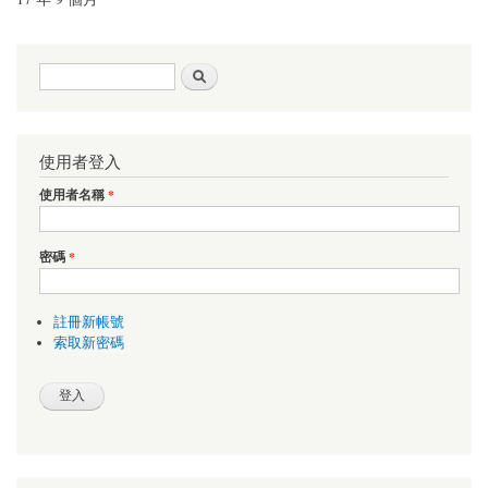
搜尋表單
搜尋
使用者登入
使用者名稱
*
密碼
*
註冊新帳號
索取新密碼