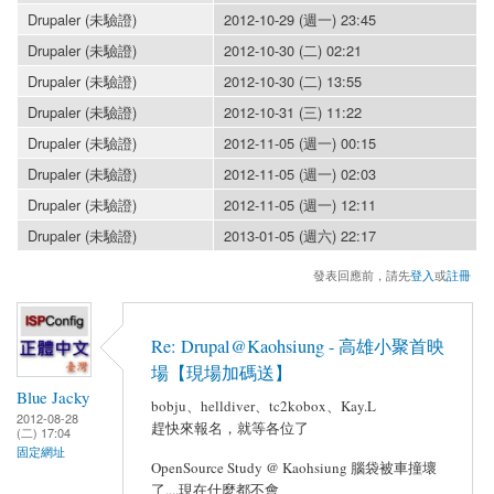
Drupaler (未驗證)
2012-10-29 (週一) 23:45
Drupaler (未驗證)
2012-10-30 (二) 02:21
Drupaler (未驗證)
2012-10-30 (二) 13:55
Drupaler (未驗證)
2012-10-31 (三) 11:22
Drupaler (未驗證)
2012-11-05 (週一) 00:15
Drupaler (未驗證)
2012-11-05 (週一) 02:03
Drupaler (未驗證)
2012-11-05 (週一) 12:11
Drupaler (未驗證)
2013-01-05 (週六) 22:17
發表回應前，請先
登入
或
註冊
Re: Drupal@Kaohsiung - 高雄小聚首映
場【現場加碼送】
Blue Jacky
bobju、helldiver、tc2kobox、Kay.L
2012-08-28
趕快來報名，就等各位了
(二) 17:04
固定網址
OpenSource Study @ Kaohsiung 腦袋被車撞壞
了....現在什麼都不會