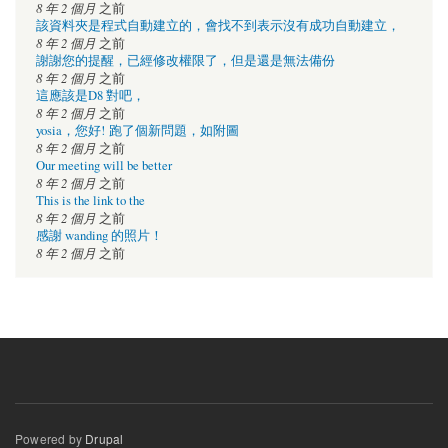
8 年 2 個月
之前
該資料夾是程式自動建立的，會找不到表示沒有成功自動建立，
8 年 2 個月
之前
謝謝您的提醒，已經修改權限了，但是還是無法備份
8 年 2 個月
之前
這應該是D8 對吧，
8 年 2 個月
之前
yosia，您好! 跑了個新問題，如附圖
8 年 2 個月
之前
Our meeting will be better
8 年 2 個月
之前
This is the link to the
8 年 2 個月
之前
感謝 wanding 的照片！
8 年 2 個月
之前
Powered by
Drupal