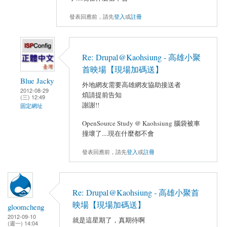
發表回應前，請先
登入
或
註冊
Re: Drupal@Kaohsiung - 高雄小聚
首映場【現場加碼送】
Blue Jacky
外地網友需要高雄網友協助接送者
2012-08-29
煩請提前告知
(三) 12:49
謝謝!!
固定網址
OpenSource Study @ Kaohsiung 腦袋被車
撞壞了....現在什麼都不會
發表回應前，請先
登入
或
註冊
Re: Drupal@Kaohsiung - 高雄小聚首
映場【現場加碼送】
gloomcheng
2012-09-10
就是這星期了，真期待啊
(週一) 14:04