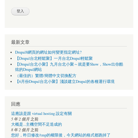
最新文章
Drupal8網頁的網址如何變更指定網址?
【Drupal台北輕鬆聚】一月台北Drupal輕鬆聚
【Drupal台北小聚】九月台北小聚～就是要Show，Show出你酷
炫的Drupal網站
（最佳的）繁體/簡體中文切換配方
【6月份Drupal台北小聚】淺談建立Drupal的各種運行環境
回應
這應該是跟 virtual hosting 設定有關
5 年 2 個月
之前
大概是...主機空間不足造成的
8 年 2 個月
之前
您好，昨日修改/tmp的權限後，今天網站的格式都跑掉了