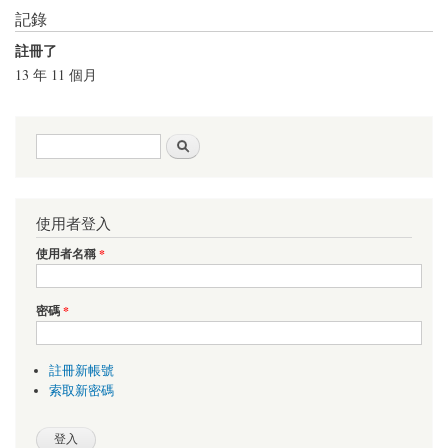
記錄
註冊了
13 年 11 個月
搜尋表單
搜尋
使用者登入
使用者名稱
*
密碼
*
註冊新帳號
索取新密碼