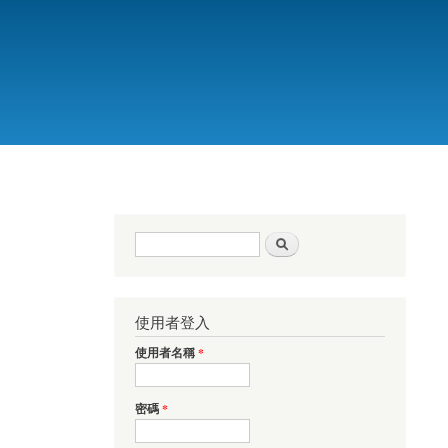
搜尋表單
搜尋
使用者登入
使用者名稱
*
密碼
*