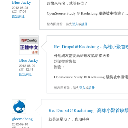
Blue Jacky
趕快來報名，就等各位了
2012-08-28
(二) 17:04
OpenSource Study @ Kaohsiung 腦袋被車撞壞
固定網址
發表回應前，請先
登入
或
註冊
Re: Drupal@Kaohsiung - 高
外地網友需要高雄網友協助接送者
Blue Jacky
煩請提前告知
2012-08-29
謝謝!!
(三) 12:49
固定網址
OpenSource Study @ Kaohsiung 腦袋被
發表回應前，請先
登入
或
註冊
Re: Drupal@Kaohsiung - 高雄小
gloomcheng
就是這星期了，真期待啊
2012-09-10
(週一) 14:04