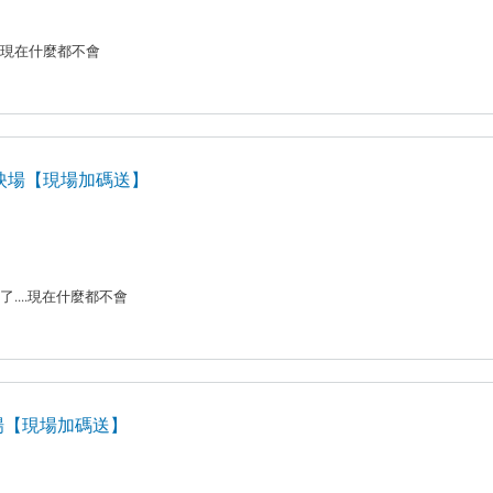
了....現在什麼都不會
雄小聚首映場【現場加碼送】
車撞壞了....現在什麼都不會
聚首映場【現場加碼送】