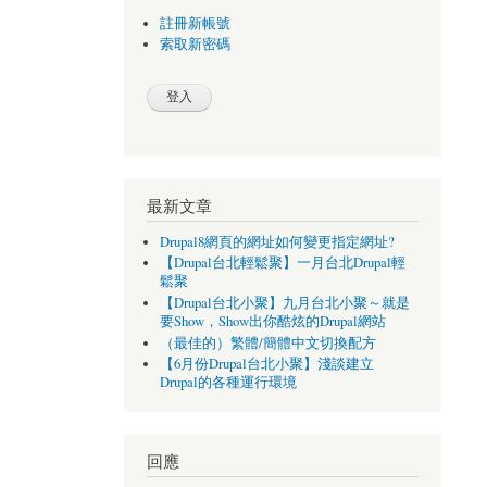
註冊新帳號
索取新密碼
最新文章
Drupal8網頁的網址如何變更指定網址?
【Drupal台北輕鬆聚】一月台北Drupal輕
鬆聚
【Drupal台北小聚】九月台北小聚～就是
要Show，Show出你酷炫的Drupal網站
（最佳的）繁體/簡體中文切換配方
【6月份Drupal台北小聚】淺談建立
Drupal的各種運行環境
回應