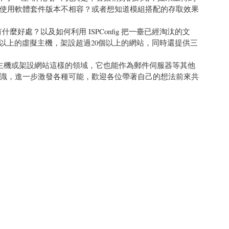
使用軟體套件版本不相容？或者想知道模組搭配的存取效果
有什麼好處？以及如何利用 ISPConfig 把一臺已經淘汰的文
以上的虛擬主機，架設超過20個以上的網站，同時還提供三
立虛擬主機或架設網站這樣的領域，它也能作為郵件伺服器等其他
識，進一步激發各種可能，歡迎各位帶著自己的想法前來共