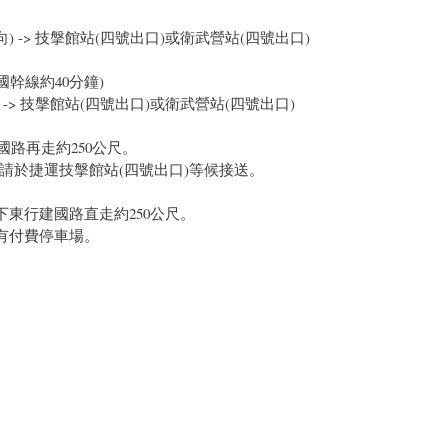
 -> 技搫館站(四號出口)或衛武營站(四號出口)
國幹線約40分鐘)
-> 技搫館站(四號出口)或衛武營站(四號出口)
國路再走約250公尺。
於捷運技搫館站(四號出口)等候接送。
東行建國路直走約250公尺。
有付費停車場。