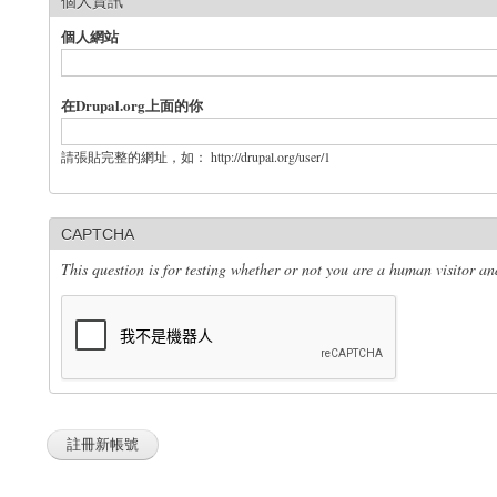
個人資訊
個人網站
在Drupal.org上面的你
請張貼完整的網址，如： http://drupal.org/user/1
CAPTCHA
This question is for testing whether or not you are a human visitor 