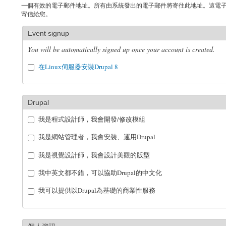
一個有效的電子郵件地址。所有由系統發出的電子郵件將寄往此地址。這電
寄信給您。
Event signup
You will be automatically signed up once your account is created.
在Linux伺服器安裝Drupal 8
Drupal
我是程式設計師，我會開發/修改模組
我是網站管理者，我會安裝、運用Drupal
我是視覺設計師，我會設計美觀的版型
我中英文都不錯，可以協助Drupal的中文化
我可以提供以Drupal為基礎的商業性服務