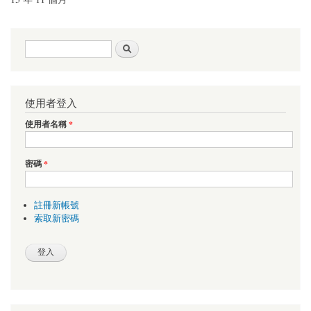
搜尋表單
搜尋
使用者登入
使用者名稱
*
密碼
*
註冊新帳號
索取新密碼