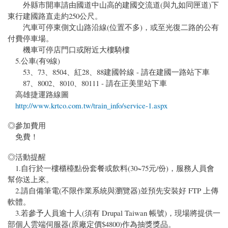
外縣市開車請由國道中山高的建國交流道(與九如同匣道)下
東行建國路直走約250公尺。
汽車可停東側文山路沿線(位置不多)，或至光復二路的公有
付費停車場。
機車可停店門口或附近大樓騎樓
5.公車(有9線)
53、73、8504、紅28、88建國幹線 - 請在建國一路站下車
87、8002、8010、80111 - 請在正美里站下車
高雄捷運路線圖
http://www.krtco.com.tw/train_info/service-1.aspx
◎參加費用
免費！
◎活動提醒
1.自行於一樓櫃檯點份套餐或飲料(30~75元/份)，服務人員會
幫你送上來。
2.請自備筆電(不限作業系統與瀏覽器)並預先安裝好 FTP 上傳
軟體。
3.若參予人員逾十人(須有 Drupal Taiwan 帳號)，現場將提供一
部個人雲端伺服器(原廠定價$4800)作為抽獎獎品。