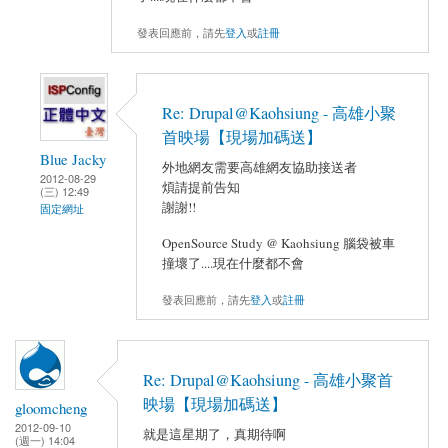
發表回應前，請先
登入
或
註冊
Re: Drupal@Kaohsiung - 高雄小聚
首映場【現場加碼送】
Blue Jacky
外地網友需要高雄網友協助接送者
2012-08-29
煩請提前告知
(三) 12:49
謝謝!!
固定網址
OpenSource Study @ Kaohsiung 腦袋被車
撞壞了....現在什麼都不會
發表回應前，請先
登入
或
註冊
Re: Drupal@Kaohsiung - 高雄小聚首
映場【現場加碼送】
gloomcheng
2012-09-10
就是這星期了，真期待啊
(週一) 14:04