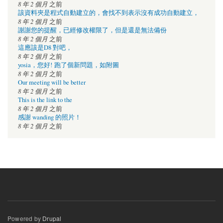
8 年 2 個月
之前
該資料夾是程式自動建立的，會找不到表示沒有成功自動建立，
8 年 2 個月
之前
謝謝您的提醒，已經修改權限了，但是還是無法備份
8 年 2 個月
之前
這應該是D8 對吧，
8 年 2 個月
之前
yosia，您好! 跑了個新問題，如附圖
8 年 2 個月
之前
Our meeting will be better
8 年 2 個月
之前
This is the link to the
8 年 2 個月
之前
感謝 wanding 的照片！
8 年 2 個月
之前
Powered by
Drupal