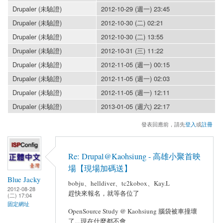
Drupaler (未驗證)
2012-10-29 (週一) 23:45
Drupaler (未驗證)
2012-10-30 (二) 02:21
Drupaler (未驗證)
2012-10-30 (二) 13:55
Drupaler (未驗證)
2012-10-31 (三) 11:22
Drupaler (未驗證)
2012-11-05 (週一) 00:15
Drupaler (未驗證)
2012-11-05 (週一) 02:03
Drupaler (未驗證)
2012-11-05 (週一) 12:11
Drupaler (未驗證)
2013-01-05 (週六) 22:17
發表回應前，請先
登入
或
註冊
Re: Drupal@Kaohsiung - 高雄小聚首映
場【現場加碼送】
Blue Jacky
bobju、helldiver、tc2kobox、Kay.L
2012-08-28
趕快來報名，就等各位了
(二) 17:04
固定網址
OpenSource Study @ Kaohsiung 腦袋被車撞壞
了....現在什麼都不會