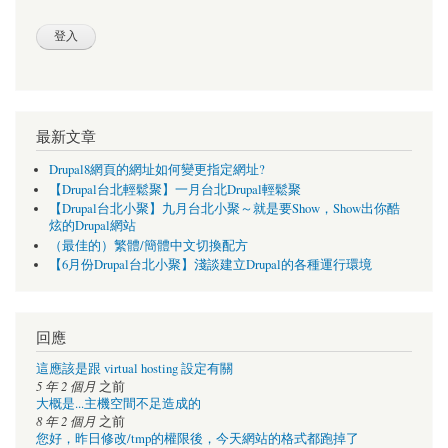
最新文章
Drupal8網頁的網址如何變更指定網址?
【Drupal台北輕鬆聚】一月台北Drupal輕鬆聚
【Drupal台北小聚】九月台北小聚～就是要Show，Show出你酷
炫的Drupal網站
（最佳的）繁體/簡體中文切換配方
【6月份Drupal台北小聚】淺談建立Drupal的各種運行環境
回應
這應該是跟 virtual hosting 設定有關
5 年 2 個月
之前
大概是...主機空間不足造成的
8 年 2 個月
之前
您好，昨日修改/tmp的權限後，今天網站的格式都跑掉了