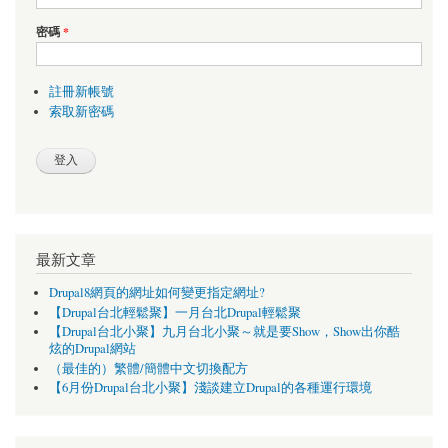
密碼
*
註冊新帳號
索取新密碼
最新文章
Drupal8網頁的網址如何變更指定網址?
【Drupal台北輕鬆聚】一月台北Drupal輕鬆聚
【Drupal台北小聚】九月台北小聚～就是要Show，Show出你酷
炫的Drupal網站
（最佳的）繁體/簡體中文切換配方
【6月份Drupal台北小聚】淺談建立Drupal的各種運行環境