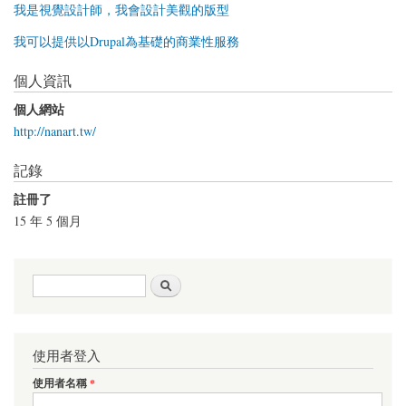
我是視覺設計師，我會設計美觀的版型
我可以提供以Drupal為基礎的商業性服務
個人資訊
個人網站
http://nanart.tw/
記錄
註冊了
15 年 5 個月
搜尋表單
搜尋
使用者登入
使用者名稱
*