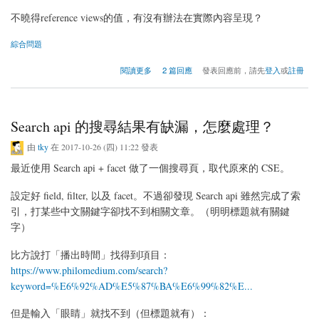
不曉得reference views的值，有沒有辦法在實際內容呈現？
綜合問題
關於建立內容時，同時通知特定使用者有文章的功能設定詢問
閱讀更多
2 篇回應
發表回應前，請先
登入
或
註冊
Search api 的搜尋結果有缺漏，怎麼處理？
由
tky
在 2017-10-26 (四) 11:22 發表
最近使用 Search api + facet 做了一個搜尋頁，取代原來的 CSE。
設定好 field, filter, 以及 facet。不過卻發現 Search api 雖然完成了索
引，打某些中文關鍵字卻找不到相關文章。（明明標題就有關鍵
字）
比方說打「播出時間」找得到項目：
https://www.philomedium.com/search?
keyword=%E6%92%AD%E5%87%BA%E6%99%82%E...
但是輸入「眼睛」就找不到（但標題就有）：