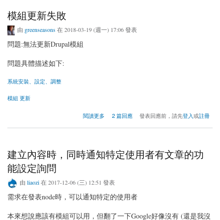
模組更新失敗
由
greenseasons
在 2018-03-19 (週一) 17:06 發表
問題:無法更新Drupal模組
問題具體描述如下:
系統安裝、設定、調整
模組 更新
關於模組更新失敗
閱讀更多
2 篇回應
發表回應前，請先
登入
或
註冊
建立內容時，同時通知特定使用者有文章的功
能設定詢問
由
liaozi
在 2017-12-06 (三) 12:51 發表
需求在發表node時，可以通知特定的使用者
本來想說應該有模組可以用，但翻了一下Google好像沒有 (還是我沒