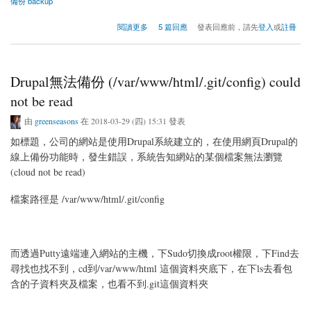
備份 backup
關於Drupal無法備份 20180524 (新)
閱讀更多
5 篇回應
發表回應前，請先
登入
或
註冊
Drupal無法備份 (/var/www/html/.git/config) could
not be read
由
greenseasons
在 2018-03-29 (四) 15:31 發表
如標題，公司的網站是使用Drupal系統建立的，在使用網頁Drupal的
線上備份功能時，發生錯誤，系統告知網站的某個檔案無法瀏覽
(cloud not be read)
檔案路徑是 /var/www/html/.git/config
而透過Putty遠端連入網站的主機，下Sudo切換成root權限，下Find去
尋找也找不到，cd到/var/www/html 這個資料夾底下，在下ls去看包
含的子資料夾及檔案，也看不到.git這個資料夾