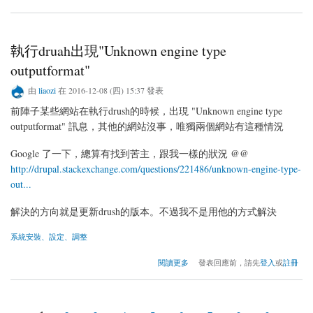
執行druah出現"Unknown engine type
outputformat"
由
liaozi
在 2016-12-08 (四) 15:37 發表
前陣子某些網站在執行drush的時候，出現 "Unknown engine type
outputformat" 訊息，其他的網站沒事，唯獨兩個網站有這種情況
Google 了一下，總算有找到苦主，跟我一樣的狀況 @@
http://drupal.stackexchange.com/questions/221486/unknown-engine-type-
out...
解決的方向就是更新drush的版本。不過我不是用他的方式解決
系統安裝、設定、調整
關於執行druah出現"Unknown engine type outputformat"
閱讀更多
發表回應前，請先
登入
或
註冊