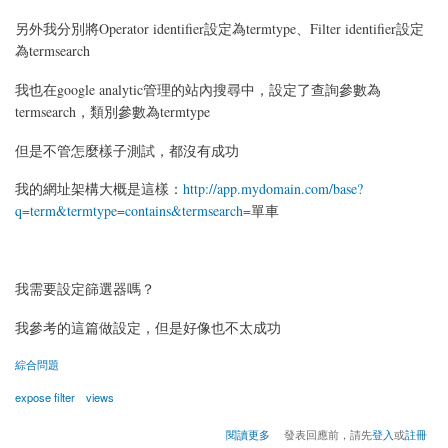
另外我分別將Operator identifier設定為termtype、Filter identifier設定
為termsearch
我也在google analytic管理的站內搜尋中，設定了查詢參數為
termsearch，類別參數為termtype
但是不管怎麼樣子測試，都沒有成功
我的網址架構大概是這樣：
http://app.mydomain.com/base?
q=term&termtype=contains&termsearch=
單車
我需要設定篩選器嗎？
我參考的這篇做設定，但是好像也不太成功
綜合問題
expose filter
views
關於Google Analytics追蹤Drupal Views Expose filter的查詢字詞
閱讀更多
發表回應前，請先
登入
或
註冊