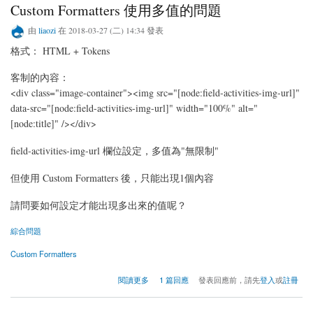
Custom Formatters 使用多值的問題
由
liaozi
在 2018-03-27 (二) 14:34 發表
格式： HTML + Tokens
客制的內容：
<div class="image-container"><img src="[node:field-activities-img-url]"
data-src="[node:field-activities-img-url]" width="100%" alt="
[node:title]" /></div>
field-activities-img-url 欄位設定，多值為"無限制"
但使用 Custom Formatters 後，只能出現1個內容
請問要如何設定才能出現多出來的值呢？
綜合問題
Custom Formatters
關於Custom Formatters 使用多值的問題
閱讀更多
1 篇回應
發表回應前，請先
登入
或
註冊