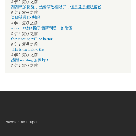
8 年 2 個月
之前
謝謝您的提醒，已經修改權限了，但是還是無法備份
8 年 2 個月
之前
這應該是D8 對吧，
8 年 2 個月
之前
yosia，您好! 跑了個新問題，如附圖
8 年 2 個月
之前
Our meeting will be better
8 年 2 個月
之前
This is the link to the
8 年 2 個月
之前
感謝 wanding 的照片！
8 年 2 個月
之前
Powered by
Drupal