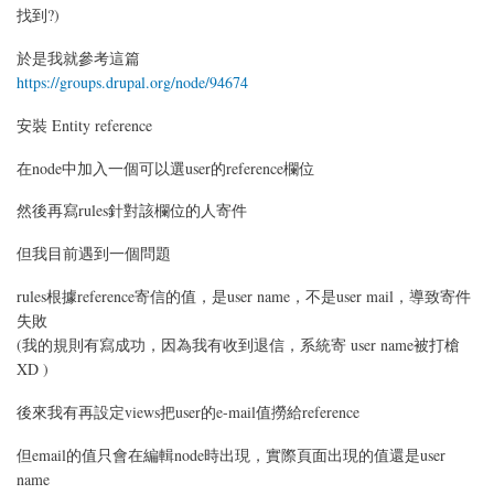
找到?)
於是我就參考這篇
https://groups.drupal.org/node/94674
安裝 Entity reference
在node中加入一個可以選user的reference欄位
然後再寫rules針對該欄位的人寄件
但我目前遇到一個問題
rules根據reference寄信的值，是user name，不是user mail，導致寄件
失敗
(我的規則有寫成功，因為我有收到退信，系統寄 user name被打槍
XD )
後來我有再設定views把user的e-mail值撈給reference
但email的值只會在編輯node時出現，實際頁面出現的值還是user
name