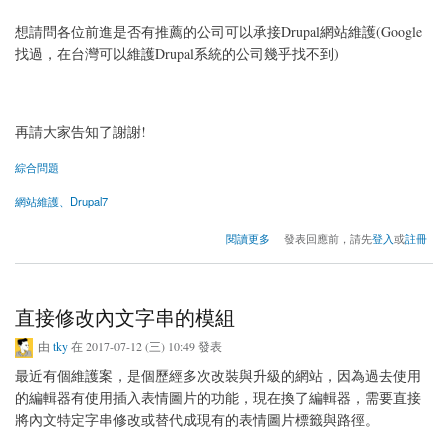
想請問各位前進是否有推薦的公司可以承接Drupal網站維護(Google
找過，在台灣可以維護Drupal系統的公司幾乎找不到)
再請大家告知了謝謝!
綜合問題
網站維護、Drupal7
關於Drupal網站維護公司推薦
閱讀更多
發表回應前，請先
登入
或
註冊
直接修改內文字串的模組
由
tky
在 2017-07-12 (三) 10:49 發表
最近有個維護案，是個歷經多次改裝與升級的網站，因為過去使用
的編輯器有使用插入表情圖片的功能，現在換了編輯器，需要直接
將內文特定字串修改或替代成現有的表情圖片標籤與路徑。