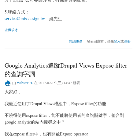
5.聯絡方式：
service@misadesign.tw
姚先生
求職求才
關於徵Drupal系統衍伸開發
閱讀更多
發表回應前，請先
登入
或
註冊
Google Analytics追蹤Drupal Views Expose filter
的查詢字詞
由
Webster H.
在 2017-02-15 (三) 14:47 發表
大家好，
我最近使用了Drupal Views模組中，Expose filter的功能
不曉得使用expose filter，能不能將使用者的查詢關鍵字，整合到
google analytic的站內搜尋之中？
我在expose filter中，也有開啟Expose operator