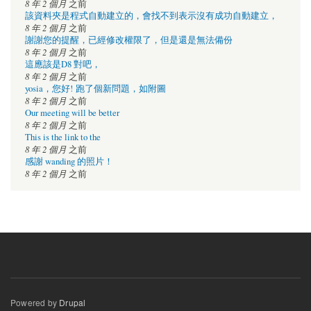
8 年 2 個月
之前
該資料夾是程式自動建立的，會找不到表示沒有成功自動建立，
8 年 2 個月
之前
謝謝您的提醒，已經修改權限了，但是還是無法備份
8 年 2 個月
之前
這應該是D8 對吧，
8 年 2 個月
之前
yosia，您好! 跑了個新問題，如附圖
8 年 2 個月
之前
Our meeting will be better
8 年 2 個月
之前
This is the link to the
8 年 2 個月
之前
感謝 wanding 的照片！
8 年 2 個月
之前
Powered by
Drupal