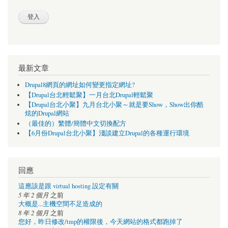
最新文章
Drupal8網頁的網址如何變更指定網址?
【Drupal台北輕鬆聚】一月台北Drupal輕鬆聚
【Drupal台北小聚】九月台北小聚～就是要Show，Show出你酷
炫的Drupal網站
（最佳的）繁體/簡體中文切換配方
【6月份Drupal台北小聚】淺談建立Drupal的各種運行環境
回應
這應該是跟 virtual hosting 設定有關
5 年 2 個月
之前
大概是...主機空間不足造成的
8 年 2 個月
之前
您好，昨日修改/tmp的權限後，今天網站的格式都跑掉了