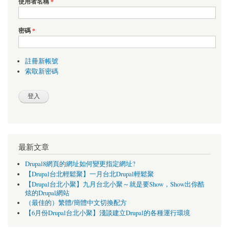
使用者名稱
*
密碼
*
註冊新帳號
索取新密碼
最新文章
Drupal8網頁的網址如何變更指定網址?
【Drupal台北輕鬆聚】一月台北Drupal輕鬆聚
【Drupal台北小聚】九月台北小聚～就是要Show，Show出你酷
炫的Drupal網站
（最佳的）繁體/簡體中文切換配方
【6月份Drupal台北小聚】淺談建立Drupal的各種運行環境