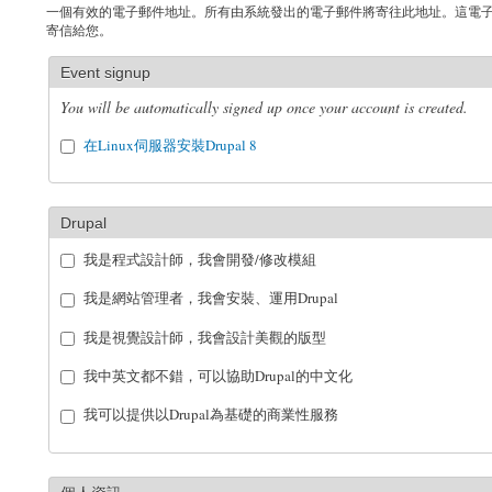
一個有效的電子郵件地址。所有由系統發出的電子郵件將寄往此地址。這電
寄信給您。
Event signup
You will be automatically signed up once your account is created.
在Linux伺服器安裝Drupal 8
Drupal
我是程式設計師，我會開發/修改模組
我是網站管理者，我會安裝、運用Drupal
我是視覺設計師，我會設計美觀的版型
我中英文都不錯，可以協助Drupal的中文化
我可以提供以Drupal為基礎的商業性服務