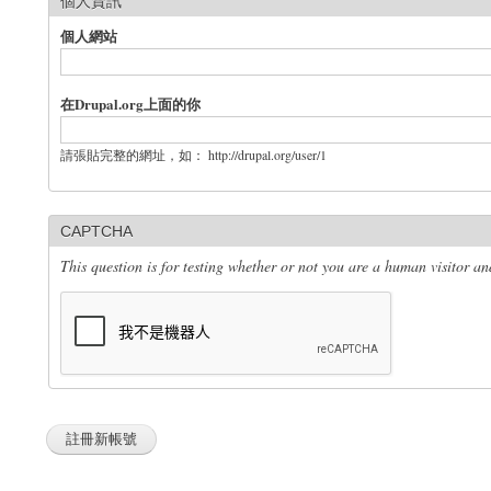
個人資訊
個人網站
在Drupal.org上面的你
請張貼完整的網址，如： http://drupal.org/user/1
CAPTCHA
This question is for testing whether or not you are a human visitor 