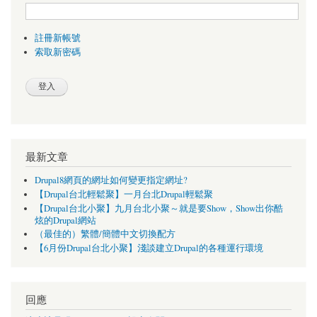
註冊新帳號
索取新密碼
最新文章
Drupal8網頁的網址如何變更指定網址?
【Drupal台北輕鬆聚】一月台北Drupal輕鬆聚
【Drupal台北小聚】九月台北小聚～就是要Show，Show出你酷
炫的Drupal網站
（最佳的）繁體/簡體中文切換配方
【6月份Drupal台北小聚】淺談建立Drupal的各種運行環境
回應