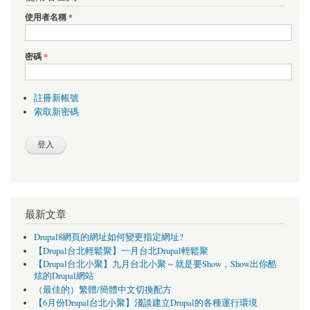
使用者名稱
*
密碼
*
註冊新帳號
索取新密碼
最新文章
Drupal8網頁的網址如何變更指定網址?
【Drupal台北輕鬆聚】一月台北Drupal輕鬆聚
【Drupal台北小聚】九月台北小聚～就是要Show，Show出你酷
炫的Drupal網站
（最佳的）繁體/簡體中文切換配方
【6月份Drupal台北小聚】淺談建立Drupal的各種運行環境