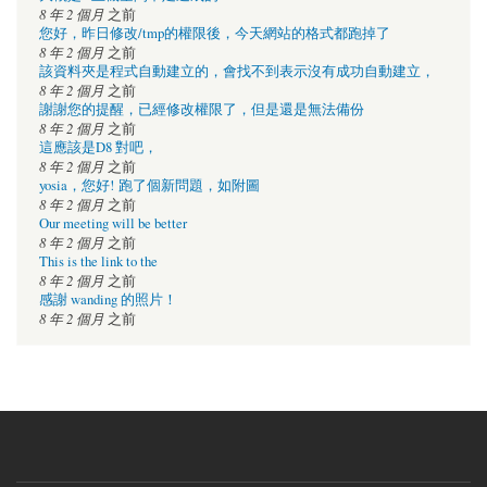
8 年 2 個月
之前
您好，昨日修改/tmp的權限後，今天網站的格式都跑掉了
8 年 2 個月
之前
該資料夾是程式自動建立的，會找不到表示沒有成功自動建立，
8 年 2 個月
之前
謝謝您的提醒，已經修改權限了，但是還是無法備份
8 年 2 個月
之前
這應該是D8 對吧，
8 年 2 個月
之前
yosia，您好! 跑了個新問題，如附圖
8 年 2 個月
之前
Our meeting will be better
8 年 2 個月
之前
This is the link to the
8 年 2 個月
之前
感謝 wanding 的照片！
8 年 2 個月
之前