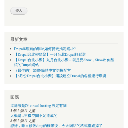
最新文章
Drupal8網頁的網址如何變更指定網址?
【Drupal台北輕鬆聚】一月台北Drupal輕鬆聚
【Drupal台北小聚】九月台北小聚～就是要Show，Show出你酷
炫的Drupal網站
（最佳的）繁體/簡體中文切換配方
【6月份Drupal台北小聚】淺談建立Drupal的各種運行環境
回應
這應該是跟 virtual hosting 設定有關
5 年 2 個月
之前
大概是...主機空間不足造成的
8 年 2 個月
之前
您好，昨日修改/tmp的權限後，今天網站的格式都跑掉了