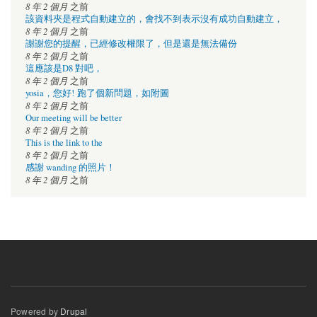
8 年 2 個月
之前
該資料夾是程式自動建立的，會找不到表示沒有成功自動建立，
8 年 2 個月
之前
謝謝您的提醒，已經修改權限了，但是還是無法備份
8 年 2 個月
之前
這應該是D8 對吧，
8 年 2 個月
之前
yosia，您好! 跑了個新問題，如附圖
8 年 2 個月
之前
Our meeting will be better
8 年 2 個月
之前
This is the link to the
8 年 2 個月
之前
感謝 wanding 的照片！
8 年 2 個月
之前
Powered by
Drupal