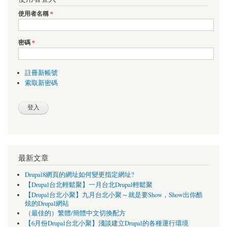
使用者名稱
*
密碼
*
註冊新帳號
索取新密碼
最新文章
Drupal8網頁的網址如何變更指定網址?
【Drupal台北輕鬆聚】一月台北Drupal輕鬆聚
【Drupal台北小聚】九月台北小聚～就是要Show，Show出你酷
炫的Drupal網站
（最佳的）繁體/簡體中文切換配方
【6月份Drupal台北小聚】淺談建立Drupal的各種運行環境