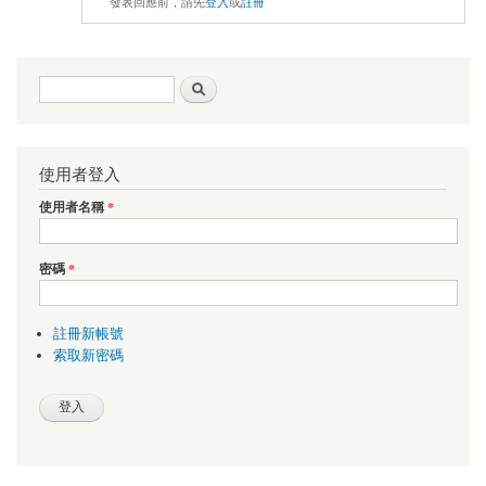
發表回應前，請先
登入
或
註冊
搜尋表單
搜尋
使用者登入
使用者名稱
*
密碼
*
註冊新帳號
索取新密碼