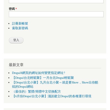
密碼
*
註冊新帳號
索取新密碼
最新文章
Drupal8網頁的網址如何變更指定網址?
【Drupal台北輕鬆聚】一月台北Drupal輕鬆聚
【Drupal台北小聚】九月台北小聚～就是要Show，Show出你酷
炫的Drupal網站
（最佳的）繁體/簡體中文切換配方
【6月份Drupal台北小聚】淺談建立Drupal的各種運行環境