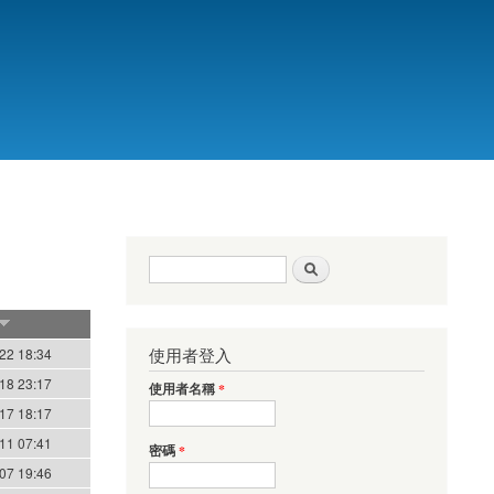
搜尋表單
搜尋
使用者登入
22 18:34
18 23:17
使用者名稱
*
17 18:17
11 07:41
密碼
*
07 19:46