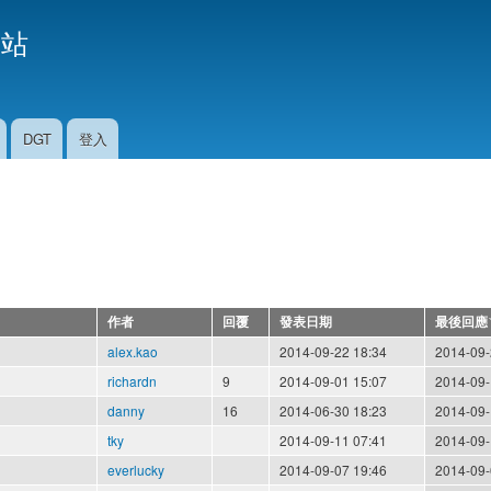
移
援站
至
主
內
容
DGT
登入
作者
回覆
發表日期
最後回應
alex.kao
2014-09-22 18:34
2014-09-
richardn
9
2014-09-01 15:07
2014-09-
danny
16
2014-06-30 18:23
2014-09-
tky
2014-09-11 07:41
2014-09-
everlucky
2014-09-07 19:46
2014-09-