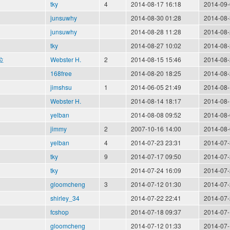
tky
4
2014-08-17 16:18
2014-09-
junsuwhy
2014-08-30 01:28
2014-08-
junsuwhy
2014-08-28 11:28
2014-08-
tky
2014-08-27 10:02
2014-08-
欄位
Webster H.
2
2014-08-15 15:46
2014-08-
168free
2014-08-20 18:25
2014-08-
jimshsu
1
2014-06-05 21:49
2014-08-
Webster H.
2014-08-14 18:17
2014-08-
yelban
2014-08-08 09:52
2014-08-
jimmy
2
2007-10-16 14:00
2014-08-
yelban
4
2014-07-23 23:31
2014-07-
tky
9
2014-07-17 09:50
2014-07-
tky
2014-07-24 16:09
2014-07-
gloomcheng
3
2014-07-12 01:30
2014-07-
shirley_34
2014-07-22 22:41
2014-07-
fcshop
2014-07-18 09:37
2014-07-
gloomcheng
2014-07-12 01:33
2014-07-