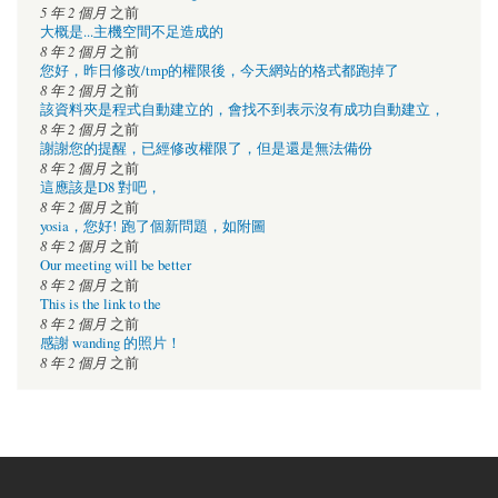
5 年 2 個月
之前
大概是...主機空間不足造成的
8 年 2 個月
之前
您好，昨日修改/tmp的權限後，今天網站的格式都跑掉了
8 年 2 個月
之前
該資料夾是程式自動建立的，會找不到表示沒有成功自動建立，
8 年 2 個月
之前
謝謝您的提醒，已經修改權限了，但是還是無法備份
8 年 2 個月
之前
這應該是D8 對吧，
8 年 2 個月
之前
yosia，您好! 跑了個新問題，如附圖
8 年 2 個月
之前
Our meeting will be better
8 年 2 個月
之前
This is the link to the
8 年 2 個月
之前
感謝 wanding 的照片！
8 年 2 個月
之前