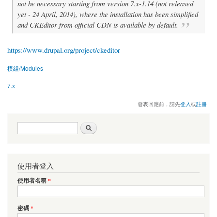
not be necessary starting from version 7.x-1.14 (not released
yet - 24 April, 2014), where the installation has been simplified
and CKEditor from official CDN is available by default.
https://www.drupal.org/project/ckeditor
模組/Modules
7.x
發表回應前，請先
登入
或
註冊
搜尋表單
搜尋
使用者登入
使用者名稱
*
密碼
*