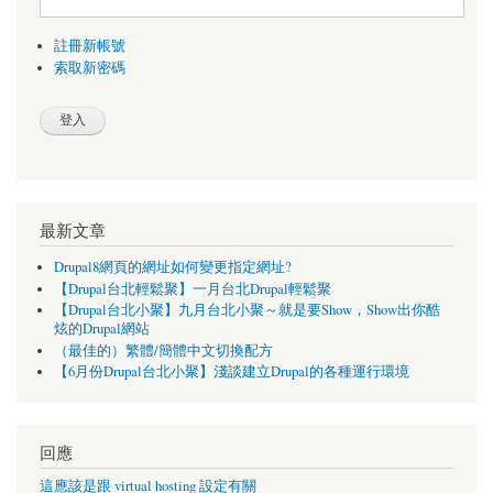
註冊新帳號
索取新密碼
最新文章
Drupal8網頁的網址如何變更指定網址?
【Drupal台北輕鬆聚】一月台北Drupal輕鬆聚
【Drupal台北小聚】九月台北小聚～就是要Show，Show出你酷
炫的Drupal網站
（最佳的）繁體/簡體中文切換配方
【6月份Drupal台北小聚】淺談建立Drupal的各種運行環境
回應
這應該是跟 virtual hosting 設定有關