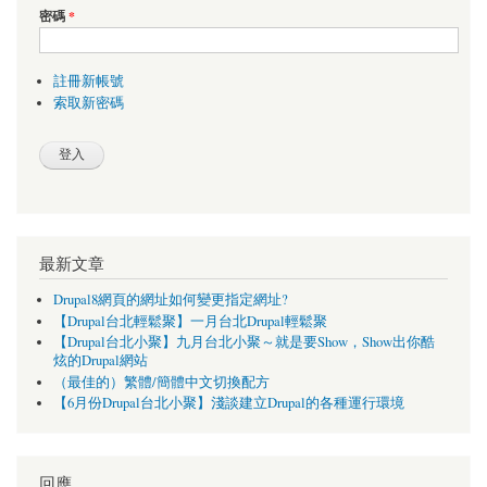
密碼
*
註冊新帳號
索取新密碼
最新文章
Drupal8網頁的網址如何變更指定網址?
【Drupal台北輕鬆聚】一月台北Drupal輕鬆聚
【Drupal台北小聚】九月台北小聚～就是要Show，Show出你酷
炫的Drupal網站
（最佳的）繁體/簡體中文切換配方
【6月份Drupal台北小聚】淺談建立Drupal的各種運行環境
回應