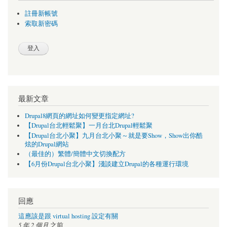
註冊新帳號
索取新密碼
最新文章
Drupal8網頁的網址如何變更指定網址?
【Drupal台北輕鬆聚】一月台北Drupal輕鬆聚
【Drupal台北小聚】九月台北小聚～就是要Show，Show出你酷
炫的Drupal網站
（最佳的）繁體/簡體中文切換配方
【6月份Drupal台北小聚】淺談建立Drupal的各種運行環境
回應
這應該是跟 virtual hosting 設定有關
5 年 2 個月
之前