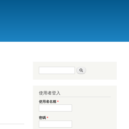
搜尋表單
搜尋
使用者登入
使用者名稱
*
密碼
*