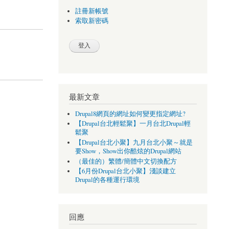
註冊新帳號
索取新密碼
最新文章
Drupal8網頁的網址如何變更指定網址?
【Drupal台北輕鬆聚】一月台北Drupal輕
鬆聚
【Drupal台北小聚】九月台北小聚～就是
要Show，Show出你酷炫的Drupal網站
（最佳的）繁體/簡體中文切換配方
【6月份Drupal台北小聚】淺談建立
Drupal的各種運行環境
回應