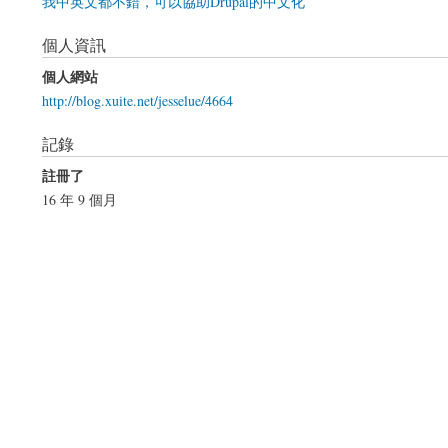
我中英文都不錯，可以協助Drupal的中文化
個人資訊
個人網站
http://blog.xuite.net/jesselue/4664
記錄
註冊了
16 年 9 個月