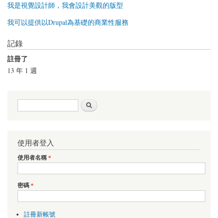
我是視覺設計師，我會設計美觀的版型
我可以提供以Drupal為基礎的商業性服務
記錄
註冊了
13 年 1 週
搜尋表單
搜尋
使用者登入
使用者名稱
*
密碼
*
註冊新帳號