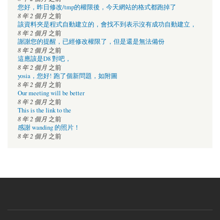
您好，昨日修改/tmp的權限後，今天網站的格式都跑掉了
8 年 2 個月
之前
該資料夾是程式自動建立的，會找不到表示沒有成功自動建立，
8 年 2 個月
之前
謝謝您的提醒，已經修改權限了，但是還是無法備份
8 年 2 個月
之前
這應該是D8 對吧，
8 年 2 個月
之前
yosia，您好! 跑了個新問題，如附圖
8 年 2 個月
之前
Our meeting will be better
8 年 2 個月
之前
This is the link to the
8 年 2 個月
之前
感謝 wanding 的照片！
8 年 2 個月
之前