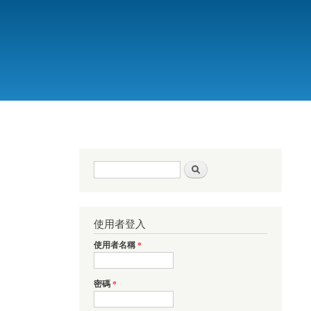
搜尋表單
搜尋
使用者登入
使用者名稱
*
密碼
*