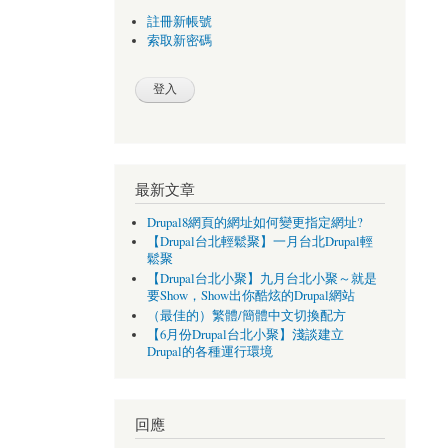
註冊新帳號
索取新密碼
最新文章
Drupal8網頁的網址如何變更指定網址?
【Drupal台北輕鬆聚】一月台北Drupal輕
鬆聚
【Drupal台北小聚】九月台北小聚～就是
要Show，Show出你酷炫的Drupal網站
（最佳的）繁體/簡體中文切換配方
【6月份Drupal台北小聚】淺談建立
Drupal的各種運行環境
回應