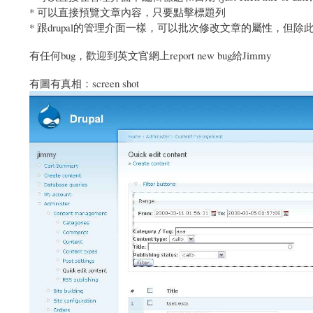
* 可以直接預覽文章內容，只要點擊標題列
* 跟drupal的管理介面一樣，可以批次修改文章的屬性，但除此
有任何bug，歡迎到英文官網上report new bug給Jimmy
有圖有真相：screen shot