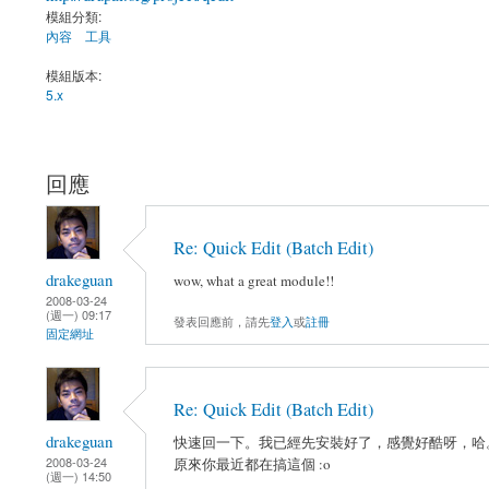
模組分類:
內容
工具
模組版本:
5.x
回應
Re: Quick Edit (Batch Edit)
drakeguan
wow, what a great module!!
2008-03-24
(週一) 09:17
發表回應前，請先
登入
或
註冊
固定網址
Re: Quick Edit (Batch Edit)
drakeguan
快速回一下。我已經先安裝好了，感覺好酷呀，哈
2008-03-24
原來你最近都在搞這個 :o
(週一) 14:50