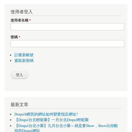
使用者登入
使用者名稱
*
密碼
*
註冊新帳號
索取新密碼
最新文章
Drupal8網頁的網址如何變更指定網址?
【Drupal台北輕鬆聚】一月台北Drupal輕鬆聚
【Drupal台北小聚】九月台北小聚～就是要Show，Show出你酷
炫的Drupal網站