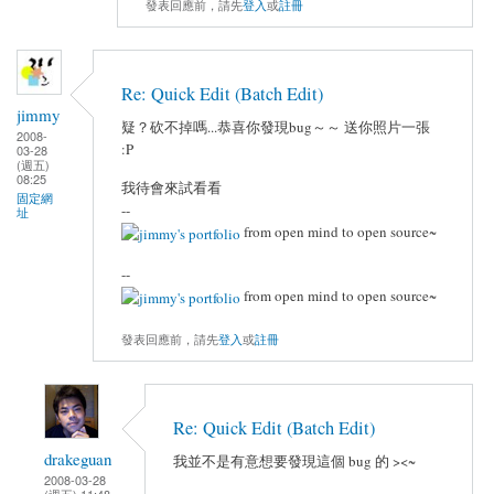
發表回應前，請先
登入
或
註冊
Re: Quick Edit (Batch Edit)
jimmy
疑？砍不掉嗎...恭喜你發現bug～～ 送你照片一張
2008-
:P
03-28
(週五)
08:25
我待會來試看看
固定網
--
址
from open mind to open source~
--
from open mind to open source~
發表回應前，請先
登入
或
註冊
Re: Quick Edit (Batch Edit)
drakeguan
我並不是有意想要發現這個 bug 的 ><~
2008-03-28