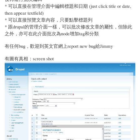
* 可以直接在管理介面中編輯標題和日期 (just click title or date,
then appear textfield)
* 可以直接預覽文章內容，只要點擊標題列
* 跟drupal的管理介面一樣，可以批次修改文章的屬性，但除此
之外，亦可在此介面批次為node增加tag和分類
有任何bug，歡迎到英文官網上report new bug給Jimmy
有圖有真相：screen shot