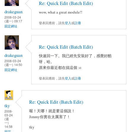
Re: Quick Edit (Batch Edit)
drakeguan
wow, what a great module!!
2008-03-24
(週一) 09:17
發表回應前，請先
登入
或
註冊
固定網址
Re: Quick Edit (Batch Edit)
drakeguan
快速回一下。我已經先安裝好了，感覺好酷
2008-03-24
呀，哈。
(週一) 14:50
原來你最近都在搞這個 :o
固定網址
發表回應前，請先
登入
或
註冊
Re: Quick Edit (Batch Edit)
tky
喔！天哪！就是要這個說！
2008-
03-24
Jimmy你實在太厲害了！
(週
一)
14:58
tky
固定