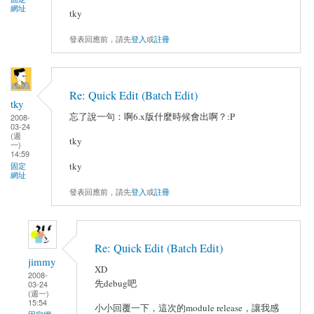
網址
tky
發表回應前，請先
登入
或
註冊
Re: Quick Edit (Batch Edit)
tky
忘了說一句：啊6.x版什麼時候會出啊？:P
2008-
03-24
(週
tky
一)
14:59
tky
固定
網址
發表回應前，請先
登入
或
註冊
Re: Quick Edit (Batch Edit)
jimmy
XD
2008-
先debug吧
03-24
(週一)
15:54
小小回覆一下，這次的module release，讓我感