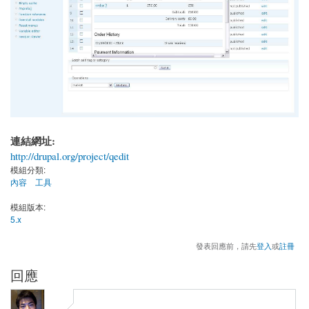
連結網址:
http://drupal.org/project/qedit
模組分類:
內容
工具
模組版本:
5.x
發表回應前，請先
登入
或
註冊
回應