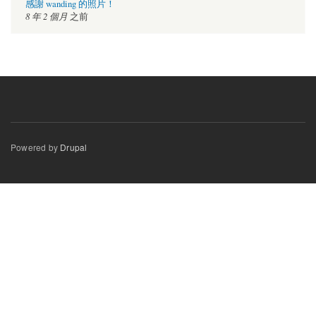
感謝 wanding 的照片！
8 年 2 個月
之前
Powered by
Drupal