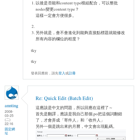
以後是否能和content type模組配合，可以整批
nodes變更content type？
這樣一定會方便很多。
另外就是，會不會進化到能夠直接點標題就能修改
所有內容的欄位的程度？
tky
tky
發表回應前，請先
登入
或
註冊
Re: Quick Edit (Batch Edit)
annting
這應該是中文的問題，所以回應在這裡了～
2008-
首先是翻譯，應該是我自己那個.po把這個詞翻錯
03-25
(二)
了，才會弄成「寄件人」和「收件人」
22:16
另外一個是跳出來的月曆，中文會出現亂碼。
固定網
址