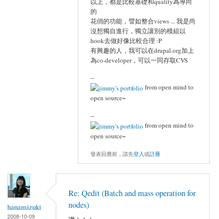
以上，都是比較基礎和quality為導向
的
花俏的功能，譬如整合views ... 我是尚
沒想獨自進行，獨立讓別的模組以
hook去做好像比較合理 :P
有興趣的人，我可以在drupal.org加上
為co-developer，可以一同存取CVS
--
from open mind to
open source~
--
from open mind to
open source~
發表回應前，請先
登入
或
註冊
Re: Qedit (Batch and mass operation for
nodes)
hanamizuki
2008-10-09