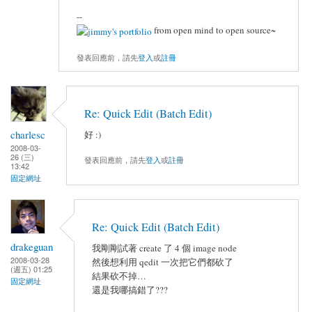
--
from open mind to open source~
發表回應前，請先
登入
或
註冊
Re: Quick Edit (Batch Edit)
charlesc
好 :)
2008-03-
26 (三)
發表回應前，請先
登入
或
註冊
13:42
固定網址
Re: Quick Edit (Batch Edit)
drakeguan
我剛剛試著 create 了 4 個 image node
2008-03-28
然後想利用 qedit 一次把它們都砍了
(週五) 01:25
結果砍不掉…
固定網址
還是我哪搞錯了???