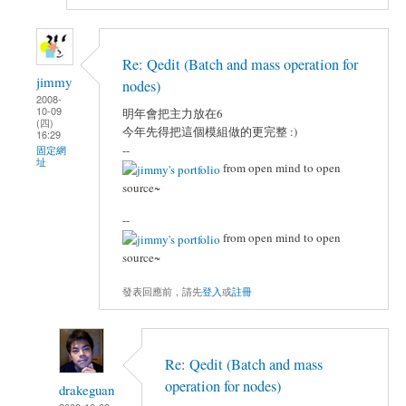
Re: Qedit (Batch and mass operation for
jimmy
nodes)
2008-
10-09
明年會把主力放在6
(四)
今年先得把這個模組做的更完整 :)
16:29
--
固定網
址
from open mind to open
source~
--
from open mind to open
source~
發表回應前，請先
登入
或
註冊
Re: Qedit (Batch and mass
operation for nodes)
drakeguan