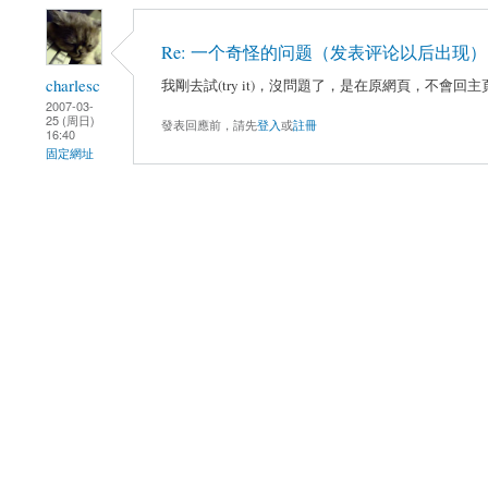
Re: 一个奇怪的问题（发表评论以后出现）
charlesc
我剛去試(try it)，沒問題了，是在原網頁，不會回主
2007-03-
25 (周日)
發表回應前，請先
登入
或
註冊
16:40
固定網址