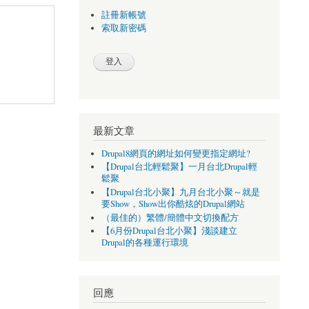
註冊新帳號
索取新密碼
最新文章
Drupal8網頁的網址如何變更指定網址?
【Drupal台北輕鬆聚】一月台北Drupal輕
鬆聚
【Drupal台北小聚】九月台北小聚～就是
要Show，Show出你酷炫的Drupal網站
（最佳的）繁體/簡體中文切換配方
【6月份Drupal台北小聚】淺談建立
Drupal的各種運行環境
回應