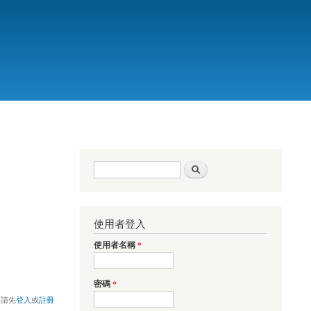
搜尋表單
搜尋
使用者登入
使用者名稱
*
密碼
*
，請先
登入
或
註冊