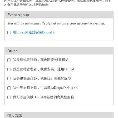
郵件地址不會被公開，並且只在您想要取得新密碼、接收消息或通知時，我們
才會用此電子郵件地址寄信給您。
Event signup
You will be automatically signed up once your account is created.
在Linux伺服器安裝Drupal 8
Drupal
我是程式設計師，我會開發/修改模組
我是網站管理者，我會安裝、運用Drupal
我是視覺設計師，我會設計美觀的版型
我中英文都不錯，可以協助Drupal的中文化
我可以提供以Drupal為基礎的商業性服務
個人資訊