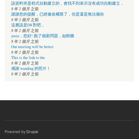
該資料夾是程式自動建立的，會找不到表示沒有成功自動建立，
8 年 2 個月
之前
謝謝您的提醒，已經修改權限了，但是還是無法備份
8 年 2 個月
之前
這應該是D8 對吧，
8 年 2 個月
之前
yosia，您好! 跑了個新問題，如附圖
8 年 2 個月
之前
Our meeting will be better
8 年 2 個月
之前
This is the link to the
8 年 2 個月
之前
感謝 wanding 的照片！
8 年 2 個月
之前
Powered by
Drupal