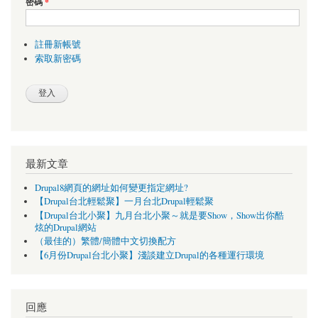
密碼
*
註冊新帳號
索取新密碼
最新文章
Drupal8網頁的網址如何變更指定網址?
【Drupal台北輕鬆聚】一月台北Drupal輕鬆聚
【Drupal台北小聚】九月台北小聚～就是要Show，Show出你酷
炫的Drupal網站
（最佳的）繁體/簡體中文切換配方
【6月份Drupal台北小聚】淺談建立Drupal的各種運行環境
回應