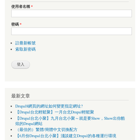
使用者名稱
*
密碼
*
註冊新帳號
索取新密碼
最新文章
Drupal8網頁的網址如何變更指定網址?
【Drupal台北輕鬆聚】一月台北Drupal輕鬆聚
【Drupal台北小聚】九月台北小聚～就是要Show，Show出你酷
炫的Drupal網站
（最佳的）繁體/簡體中文切換配方
【6月份Drupal台北小聚】淺談建立Drupal的各種運行環境