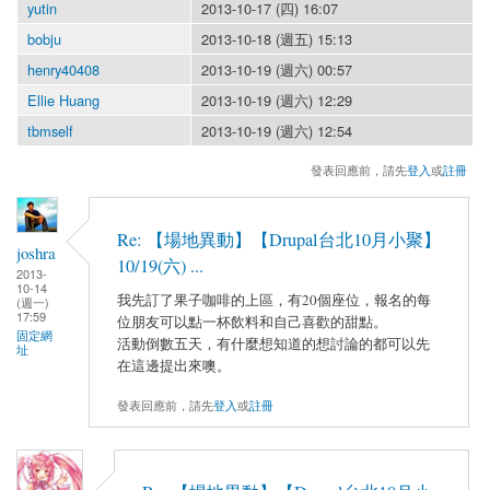
yutin
2013-10-17 (四) 16:07
bobju
2013-10-18 (週五) 15:13
henry40408
2013-10-19 (週六) 00:57
Ellie Huang
2013-10-19 (週六) 12:29
tbmself
2013-10-19 (週六) 12:54
發表回應前，請先
登入
或
註冊
Re: 【場地異動】【Drupal台北10月小聚】
joshra
10/19(六) ...
2013-
10-14
我先訂了果子咖啡的上區，有20個座位，報名的每
(週一)
17:59
位朋友可以點一杯飲料和自己喜歡的甜點。
固定網
活動倒數五天，有什麼想知道的想討論的都可以先
址
在這邊提出來噢。
發表回應前，請先
登入
或
註冊