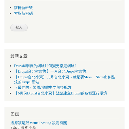
註冊新帳號
索取新密碼
最新文章
Drupal8網頁的網址如何變更指定網址?
【Drupal台北輕鬆聚】一月台北Drupal輕鬆聚
【Drupal台北小聚】九月台北小聚～就是要Show，Show出你酷
炫的Drupal網站
（最佳的）繁體/簡體中文切換配方
【6月份Drupal台北小聚】淺談建立Drupal的各種運行環境
回應
這應該是跟 virtual hosting 設定有關
5 年 2 個月
之前