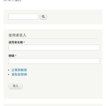
搜尋表單
搜尋
使用者登入
使用者名稱
*
密碼
*
註冊新帳號
索取新密碼