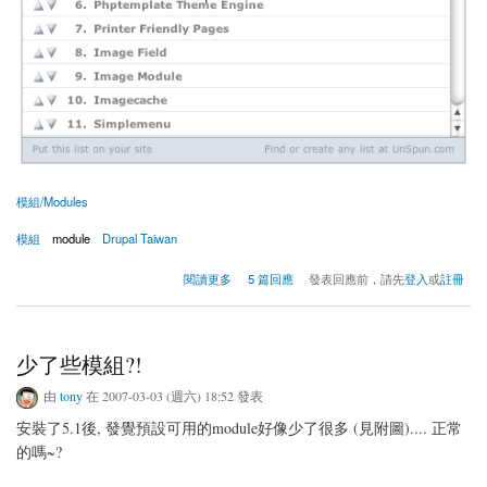
模組/Modules
模組
module
Drupal Taiwan
關於Drupal Taiwan 的常用模組清單
閱讀更多
5 篇回應
發表回應前，請先
登入
或
註冊
少了些模組?!
由
tony
在 2007-03-03 (週六) 18:52 發表
安裝了5.1後, 發覺預設可用的module好像少了很多 (見附圖).... 正常
的嗎~?