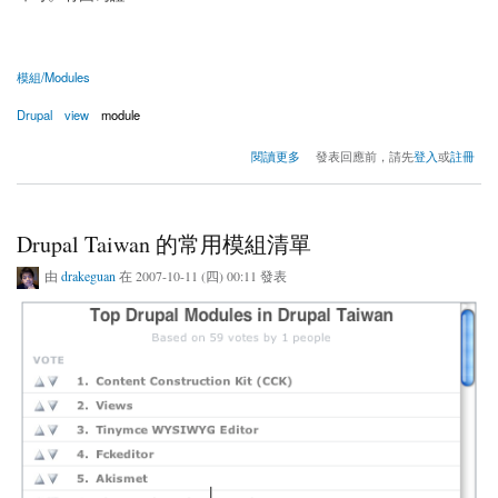
模組/Modules
Drupal
view
module
關於Views2 的 dev 版本(6.x-2.x-dev) for Drupal 6.x
閱讀更多
發表回應前，請先
登入
或
註冊
Drupal Taiwan 的常用模組清單
由
drakeguan
在 2007-10-11 (四) 00:11 發表