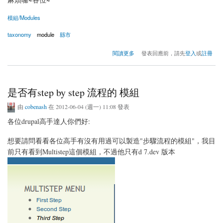
模組/Modules
taxonomy
module
縣市
關於台灣地區(縣市)的模組
閱讀更多
發表回應前，請先
登入
或
註冊
是否有step by step 流程的 模組
由
cobenash
在 2012-06-04 (週一) 11:08 發表
各位drupal高手達人你們好:
想要請問看看各位高手有沒有用過可以製造"步驟流程的模組"，我目
前只有看到Multistep這個模組，不過他只有d 7.dev 版本