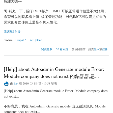
感謝大德~~
阿!補充一下，除了IMCE以外，IMCE可以正常運作但還不太好用，
希望可以同時多檔上傳+檔案管理功能，雖然IMCE可以滿足60%的
需求但介面使用上還是不夠人性化。
閒話家常討論
module
Drupal 7
File Upload
關於懇求Drupal 7可用的檔案上傳模組。
閱讀更多
10 篇回應
發表回應前，請先
登入
或
註冊
[Help] about Autoadmin Generate module Eroor:
Module company does not exist 的錯訊訊息...
由
jnet
在 2010-03-18 (四) 10:58 發表
[Help] about Autoadmin Generate module Eroor: Module company does
not exist...
不好意思，我在 Autoadmin Generate module 出現錯誤訊息: Module
company does not exist...