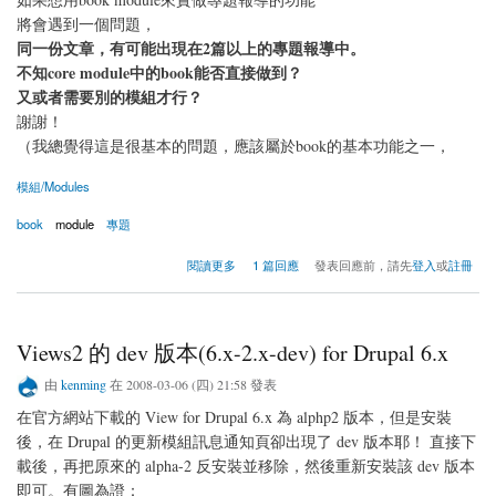
將會遇到一個問題，
同一份文章，有可能出現在2篇以上的專題報導中。
不知core module中的book能否直接做到？
又或者需要別的模組才行？
謝謝！
（我總覺得這是很基本的問題，應該屬於book的基本功能之一，
模組/Modules
book
module
專題
關於請問同一個node可以棣屬於2個以上的手冊嗎？
閱讀更多
1 篇回應
發表回應前，請先
登入
或
註冊
Views2 的 dev 版本(6.x-2.x-dev) for Drupal 6.x
由
kenming
在 2008-03-06 (四) 21:58 發表
在官方網站下載的 View for Drupal 6.x 為 alphp2 版本，但是安裝
後，在 Drupal 的更新模組訊息通知頁卻出現了 dev 版本耶！ 直接下
載後，再把原來的 alpha-2 反安裝並移除，然後重新安裝該 dev 版本
即可。有圖為證：