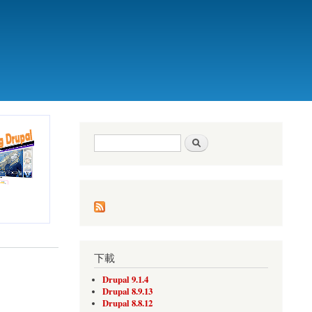
搜尋表單
搜尋
下載
Drupal 9.1.4
Drupal 8.9.13
Drupal 8.8.12