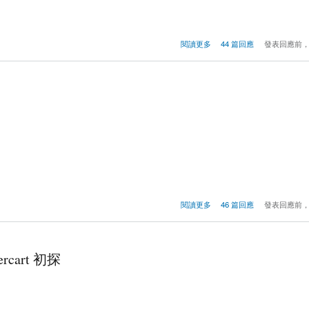
圖 × 影音娛樂多媒體
閱讀更多
44 篇回應
發表回應前
閱讀更多
46 篇回應
發表回應前
cart 初探