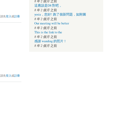
8 年 2 個月
之前
這應該是D8 對吧，
8 年 2 個月
之前
yosia，您好! 跑了個新問題，如附圖
，請先
登入
或
註冊
8 年 2 個月
之前
Our meeting will be better
8 年 2 個月
之前
This is the link to the
8 年 2 個月
之前
感謝 wanding 的照片！
8 年 2 個月
之前
，請先
登入
或
註冊