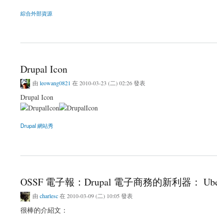
綜合外部資源
關於Drupal中文新書：用Drupal打造酷玩娛樂互動社群網站：Facebook × 相簿 × 地
Drupal Icon
由
leowang0821
在 2010-03-23 (二) 02:26 發表
Drupal Icon
Drupal 網站秀
關於Drupal Icon
OSSF 電子報：Drupal 電子商務的新利器： Uber
由
charlesc
在 2010-03-09 (二) 10:05 發表
很棒的介紹文：