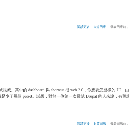
閱讀更多
3 篇回應
發表回應前
ut，整個就很威。其中的 dashboard 與 shortcut 很 web 2.0，你想要怎麼樣的 
了幾個 preset。試想，對於一位第一次嘗試 Drupal 的人來說，有預
閱讀更多
6 篇回應
發表回應前