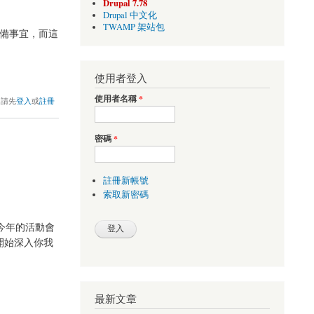
Drupal 7.78
Drupal 中文化
TWAMP 架站包
的籌備事宜，而這
使用者登入
使用者名稱
*
，請先
登入
或
註冊
密碼
*
註冊新帳號
索取新密碼
，今年的活動會
已經開始深入你我
最新文章