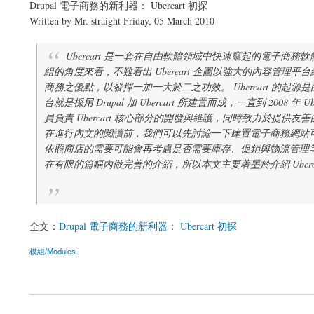
Drupal 電子商務的新利器： Ubercart 初探
Written by Mr. straight Friday, 05 March 2010
Ubercart 是一套在自由軟體領域中快速竄起的電子商務
組的角度來看，不難看出 Ubercart 企圖以強大的內容管
商務之優點，以發揮一加一大於二之功效。 Ubercart 的起
台就是採用 Drupal 加 Ubercart 所建置而成，一直到 2008 年
員負責 Ubercart 核心部分的開發與維護，同時致力於提供友善
在進行內文的閱讀前，我們可以先討論一下建置電子商務網站
依照商店的需要可能會再考慮是否需要庫存、促銷與物流管理等等之
在有限的篇幅內做完善的介紹，所以本文主要著墨於介紹 Uberc
全文：
Drupal 電子商務的新利器： Ubercart 初探
模組/Modules
關於OSSF 電子報：Drupal 電子商務的新利器： Ubercart 初探