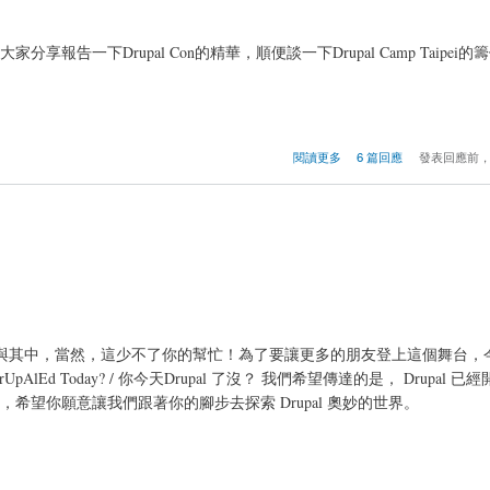
一下Drupal Con的精華，順便談一下Drupal Camp Taipei
閱讀更多
6 篇回應
發表回應前
：
有更多的人參與其中，當然，這少不了你的幫忙！為了要讓更多的朋友登上這個舞台
pAlEd Today? / 你今天Drupal 了沒？ 我們希望傳達的是， Drupal 
望你願意讓我們跟著你的腳步去探索 Drupal 奧妙的世界。