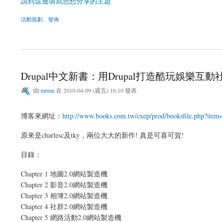
請到這邊填寫您想分享的主題
活動規劃、發佈
關於DrupalCamp Taiwan 2010 徵求講者
Drupal中文新書：用Drupal打造酷玩娛樂互動社群
由
mrmu
在 2010-04-09 (週五) 16:10 發表
博客來網址：
http://www.books.com.tw/exep/prod/booksfile.php?ite
原來是charlesc及tky，兩位大大的新作! 真是可喜可賀!
目錄：
Chapter 1 地圖2.0網站製造機
Chapter 2 影音2.0網站製造機
Chapter 3 相簿2.0網站製造機
Chapter 4 社群2.0網站製造機
Chapter 5 網路活動2.0網站製造機