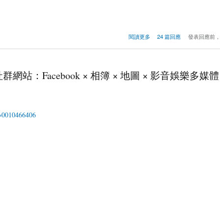
閱讀更多
24 篇回應
發表回應前
網站：Facebook × 相簿 × 地圖 × 影音娛樂多媒體
m=0010466406