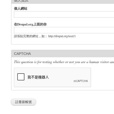
個人資訊
個人網站
在Drupal.org上面的你
請張貼完整的網址，如： http://drupal.org/user/1
CAPTCHA
This question is for testing whether or not you are a human visitor 