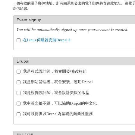
一個有效的電子郵件地址。所有由系統發出的電子郵件將寄往此地址。這電
寄信給您。
Event signup
You will be automatically signed up once your account is created.
在Linux伺服器安裝Drupal 8
Drupal
我是程式設計師，我會開發/修改模組
我是網站管理者，我會安裝、運用Drupal
我是視覺設計師，我會設計美觀的版型
我中英文都不錯，可以協助Drupal的中文化
我可以提供以Drupal為基礎的商業性服務