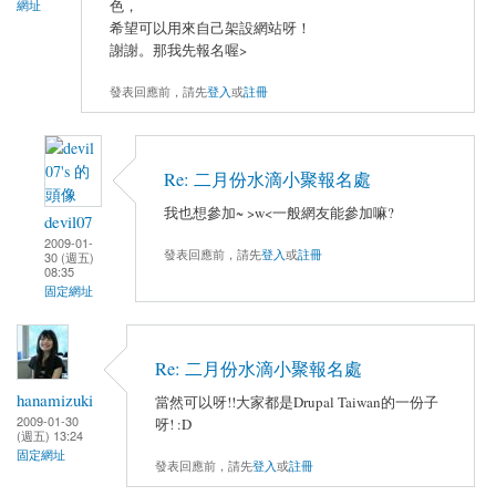
色，
網址
希望可以用來自己架設網站呀！
謝謝。那我先報名喔>
發表回應前，請先
登入
或
註冊
Re: 二月份水滴小聚報名處
我也想參加~ >w<一般網友能參加嘛?
devil07
2009-01-
發表回應前，請先
登入
或
註冊
30 (週五)
08:35
固定網址
Re: 二月份水滴小聚報名處
hanamizuki
當然可以呀!!大家都是Drupal Taiwan的一份子
2009-01-30
呀! :D
(週五) 13:24
固定網址
發表回應前，請先
登入
或
註冊