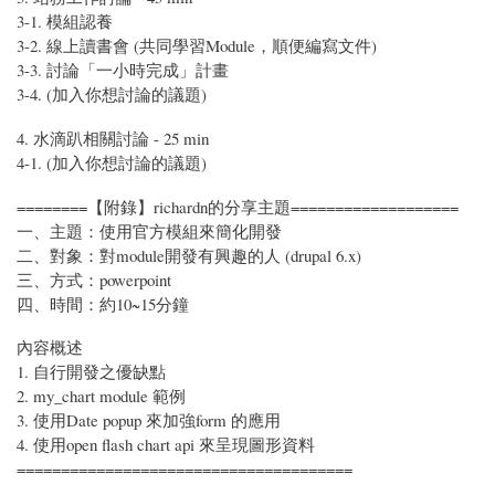
3-1. 模組認養
3-2. 線上讀書會 (共同學習Module，順便編寫文件)
3-3. 討論「一小時完成」計畫
3-4. (加入你想討論的議題)
4. 水滴趴相關討論 - 25 min
4-1. (加入你想討論的議題)
========【附錄】richardn的分享主題===================
一、主題：使用官方模組來簡化開發
二、對象：對module開發有興趣的人 (drupal 6.x)
三、方式：powerpoint
四、時間：約10~15分鐘
內容概述
1. 自行開發之優缺點
2. my_chart module 範例
3. 使用Date popup 來加強form 的應用
4. 使用open flash chart api 來呈現圖形資料
======================================