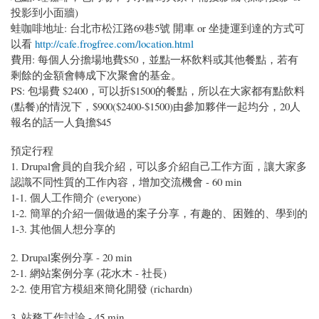
投影到小面牆)
蛙咖啡地址: 台北市松江路69巷5號 開車 or 坐捷運到達的方式可
以看
http://cafe.frogfree.com/location.html
費用: 每個人分擔場地費$50，並點一杯飲料或其他餐點，若有
剩餘的金額會轉成下次聚會的基金。
PS: 包場費 $2400，可以折$1500的餐點，所以在大家都有點飲料
(點餐)的情況下，$900($2400-$1500)由參加夥伴一起均分，20人
報名的話一人負擔$45
預定行程
1. Drupal會員的自我介紹，可以多介紹自己工作方面，讓大家多
認識不同性質的工作內容，增加交流機會 - 60 min
1-1. 個人工作簡介 (everyone)
1-2. 簡單的介紹一個做過的案子分享，有趣的、困難的、學到的
1-3. 其他個人想分享的
2. Drupal案例分享 - 20 min
2-1. 網站案例分享 (花水木 - 社長)
2-2. 使用官方模組來簡化開發 (richardn)
3. 站務工作討論 - 45 min