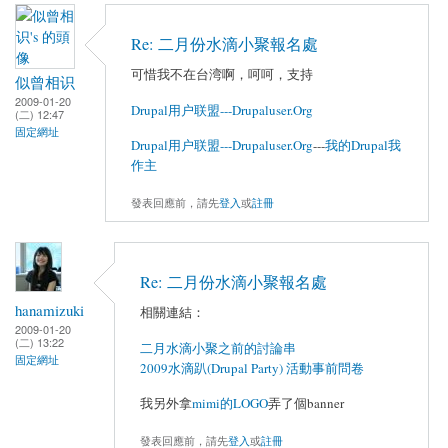
Re: 二月份水滴小聚報名處
可惜我不在台湾啊，呵呵，支持
似曾相识
2009-01-20
Drupal用户联盟---Drupaluser.Org
(二) 12:47
固定網址
Drupal用户联盟---Drupaluser.Org
---
我的Drupal我
作主
發表回應前，請先
登入
或
註冊
Re: 二月份水滴小聚報名處
hanamizuki
相關連結：
2009-01-20
(二) 13:22
二月水滴小聚之前的討論串
固定網址
2009水滴趴(Drupal Party) 活動事前問卷
我另外拿
mimi的LOGO
弄了個banner
發表回應前，請先
登入
或
註冊