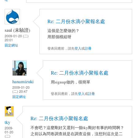
Re: 二月份水滴小聚報名處
saul (未驗證)
這個是怎麼做的？
2009-01-20 (二)
用那個模組呀
20:01
固定網址
發表回應前，請先
登入
或
註冊
Re: 二月份水滴小聚報名處
hanamizuki
用signup做的，很簡單
2009-01-20
(二) 20:47
發表回應前，請先
登入
或
註冊
固定網址
Re: 二月份水滴小聚報名處
tky
不會吧？這麼剛好又選到一個tky剛好有事的時間啊？
2009-
01-20
之前以為問卷調查就是在調查這個，沒想到這次是二
(二)