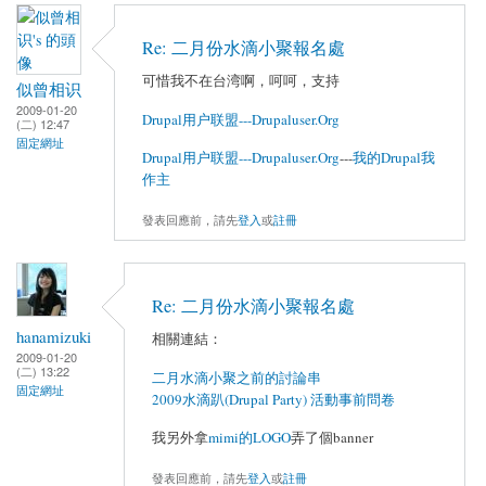
Re: 二月份水滴小聚報名處
可惜我不在台湾啊，呵呵，支持
似曾相识
2009-01-20
Drupal用户联盟---Drupaluser.Org
(二) 12:47
固定網址
Drupal用户联盟---Drupaluser.Org
---
我的Drupal我
作主
發表回應前，請先
登入
或
註冊
Re: 二月份水滴小聚報名處
hanamizuki
相關連結：
2009-01-20
(二) 13:22
二月水滴小聚之前的討論串
固定網址
2009水滴趴(Drupal Party) 活動事前問卷
我另外拿
mimi的LOGO
弄了個banner
發表回應前，請先
登入
或
註冊