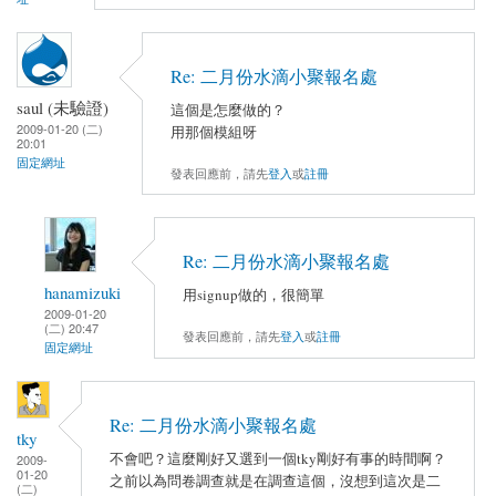
Re: 二月份水滴小聚報名處
saul (未驗證)
這個是怎麼做的？
2009-01-20 (二)
用那個模組呀
20:01
固定網址
發表回應前，請先
登入
或
註冊
Re: 二月份水滴小聚報名處
hanamizuki
用signup做的，很簡單
2009-01-20
(二) 20:47
發表回應前，請先
登入
或
註冊
固定網址
Re: 二月份水滴小聚報名處
tky
不會吧？這麼剛好又選到一個tky剛好有事的時間啊？
2009-
01-20
之前以為問卷調查就是在調查這個，沒想到這次是二
(二)