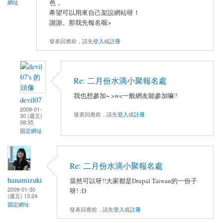
色，
網址
希望可以用來自己架設網站呀！
謝謝。那我先報名喔>
發表回應前，請先
登入
或
註冊
Re: 二月份水滴小聚報名處
我也想參加~ >w<一般網友能參加嘛?
devil07
2009-01-
發表回應前，請先
登入
或
註冊
30 (週五)
08:35
固定網址
Re: 二月份水滴小聚報名處
hanamizuki
當然可以呀!!大家都是Drupal Taiwan的一份子
2009-01-30
呀! :D
(週五) 13:24
固定網址
發表回應前，請先
登入
或
註冊