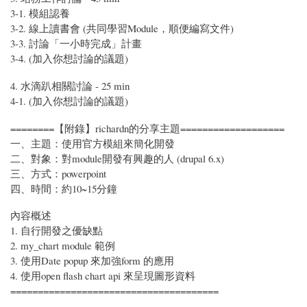
3-1. 模組認養
3-2. 線上讀書會 (共同學習Module，順便編寫文件)
3-3. 討論「一小時完成」計畫
3-4. (加入你想討論的議題)
4. 水滴趴相關討論 - 25 min
4-1. (加入你想討論的議題)
========【附錄】richardn的分享主題===================
一、主題：使用官方模組來簡化開發
二、對象：對module開發有興趣的人 (drupal 6.x)
三、方式：powerpoint
四、時間：約10~15分鐘
內容概述
1. 自行開發之優缺點
2. my_chart module 範例
3. 使用Date popup 來加強form 的應用
4. 使用open flash chart api 來呈現圖形資料
======================================