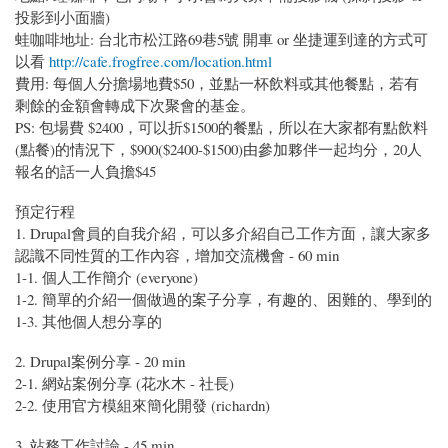
投影到小面牆)
蛙咖啡地址: 台北市松江路69巷5號 開車 or 坐捷運到達的方式可
以看
http://cafe.frogfree.com/location.html
費用: 每個人分擔場地費$50，並點一杯飲料或其他餐點，若有
剩餘的金額會轉成下次聚會的基金。
PS: 包場費 $2400，可以折$1500的餐點，所以在大家都有點飲料
(點餐)的情況下，$900($2400-$1500)由參加夥伴一起均分，20人
報名的話一人負擔$45
預定行程
1. Drupal會員的自我介紹，可以多介紹自己工作方面，讓大家多
認識不同性質的工作內容，增加交流機會 - 60 min
1-1. 個人工作簡介 (everyone)
1-2. 簡單的介紹一個做過的案子分享，有趣的、困難的、學到的
1-3. 其他個人想分享的
2. Drupal案例分享 - 20 min
2-1. 網站案例分享 (花水木 - 社長)
2-2. 使用官方模組來簡化開發 (richardn)
3. 站務工作討論 - 45 min