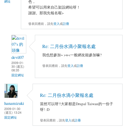
色，
網址
希望可以用來自己架設網站呀！
謝謝。那我先報名喔>
發表回應前，請先
登入
或
註冊
Re: 二月份水滴小聚報名處
我也想參加~ >w<一般網友能參加嘛?
devil07
2009-01-
發表回應前，請先
登入
或
註冊
30 (週五)
08:35
固定網址
Re: 二月份水滴小聚報名處
hanamizuki
當然可以呀!!大家都是Drupal Taiwan的一份子
2009-01-30
呀! :D
(週五) 13:24
固定網址
發表回應前，請先
登入
或
註冊