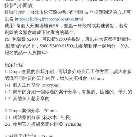
投影到小面牆)
蛙咖啡地址: 台北市松江路69巷5號 開車 or 坐捷運到達的方式可
以看
http://cafe.frogfree.com/location.html
費用: 每個人分擔場地費$50，並點一杯飲料或其他餐點，若有
剩餘的金額會轉成下次聚會的基金。
PS: 包場費 $2400，可以折$1500的餐點，所以在大家都有點飲料
(點餐)的情況下，$900($2400-$1500)由參加夥伴一起均分，20人
報名的話一人負擔$45
預定行程
1. Drupal會員的自我介紹，可以多介紹自己工作方面，讓大家多
認識不同性質的工作內容，增加交流機會 - 60 min
1-1. 個人工作簡介 (everyone)
1-2. 簡單的介紹一個做過的案子分享，有趣的、困難的、學到的
1-3. 其他個人想分享的
2. Drupal案例分享 - 20 min
2-1. 網站案例分享 (花水木 - 社長)
2-2. 使用官方模組來簡化開發 (richardn)
3. 站務工作討論 - 45 min