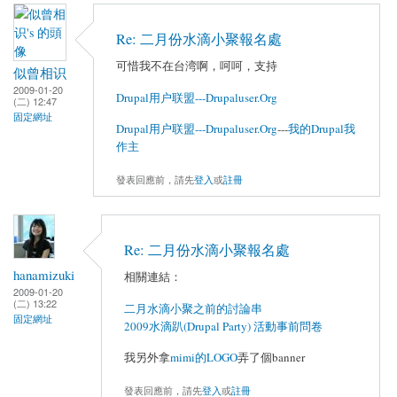
Re: 二月份水滴小聚報名處
可惜我不在台湾啊，呵呵，支持
似曾相识
2009-01-20
Drupal用户联盟---Drupaluser.Org
(二) 12:47
固定網址
Drupal用户联盟---Drupaluser.Org
---
我的Drupal我
作主
發表回應前，請先
登入
或
註冊
Re: 二月份水滴小聚報名處
hanamizuki
相關連結：
2009-01-20
(二) 13:22
二月水滴小聚之前的討論串
固定網址
2009水滴趴(Drupal Party) 活動事前問卷
我另外拿
mimi的LOGO
弄了個banner
發表回應前，請先
登入
或
註冊