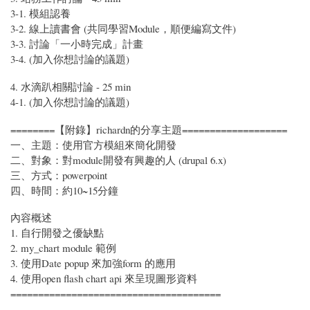
3-1. 模組認養
3-2. 線上讀書會 (共同學習Module，順便編寫文件)
3-3. 討論「一小時完成」計畫
3-4. (加入你想討論的議題)
4. 水滴趴相關討論 - 25 min
4-1. (加入你想討論的議題)
========【附錄】richardn的分享主題===================
一、主題：使用官方模組來簡化開發
二、對象：對module開發有興趣的人 (drupal 6.x)
三、方式：powerpoint
四、時間：約10~15分鐘
內容概述
1. 自行開發之優缺點
2. my_chart module 範例
3. 使用Date popup 來加強form 的應用
4. 使用open flash chart api 來呈現圖形資料
======================================