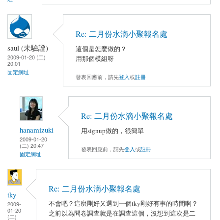
Re: 二月份水滴小聚報名處
saul (未驗證)
這個是怎麼做的？
2009-01-20 (二)
用那個模組呀
20:01
固定網址
發表回應前，請先
登入
或
註冊
Re: 二月份水滴小聚報名處
hanamizuki
用signup做的，很簡單
2009-01-20
(二) 20:47
發表回應前，請先
登入
或
註冊
固定網址
Re: 二月份水滴小聚報名處
tky
不會吧？這麼剛好又選到一個tky剛好有事的時間啊？
2009-
01-20
之前以為問卷調查就是在調查這個，沒想到這次是二
(二)