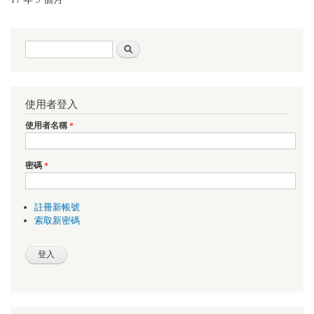
搜尋表單
搜尋
使用者登入
使用者名稱
*
密碼
*
註冊新帳號
索取新密碼