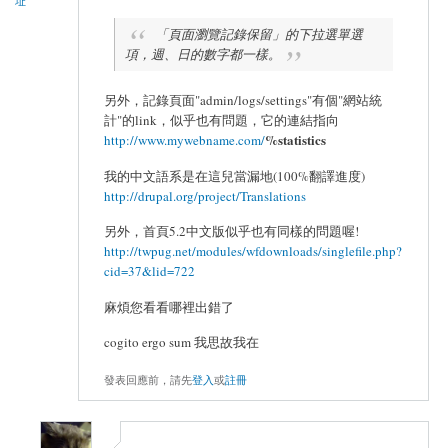
址
「頁面瀏覽記錄保留」的下拉選單選
項，週、日的數字都一樣。
另外，記錄頁面"admin/logs/settings"有個"網站統
計"的link，似乎也有問題，它的連結指向
%statistics
http://www.mywebname.com/
我的中文語系是在這兒當漏地(100%翻譯進度)
http://drupal.org/project/Translations
另外，首頁5.2中文版似乎也有同樣的問題喔!
http://twpug.net/modules/wfdownloads/singlefile.php?
cid=37&lid=722
麻煩您看看哪裡出錯了
cogito ergo sum 我思故我在
發表回應前，請先
登入
或
註冊