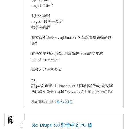
msgid "? first"
到line 2095
msgstr "最後一頁 ?"
都是~~亂碼
想來會不會是 mysql lant1/utf8 預設連線編碼的影
響?
在我的主機(MySQL 預設編碼 utf8)需要改成
msgid "‹ previous"
這樣才能正常顯示
ps.
該 po檔 直接用 ultraedit utf-8 開啟依然顯示亂碼喔
所以會不會是 msgid "‹ previous" 反而比較正確呢?
發表回應前，請先
登入
或
註冊
Re: Drupal 5.0 繁體中文 PO 檔