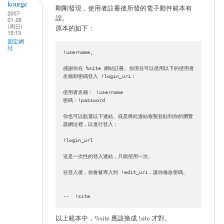
kourge
剛剛發現，使用者註冊後所發的電子郵件範本有
2007-
誤。
01-28
(周日)
原本的如下：
15:13
固定網
址
!username,

感謝你在 %site 網站註冊。你現在可以使用以下的使用者
名稱和密碼登入 !login_uri：

使用者名稱： !username

密碼：!password

你也可以點選以下連結、或是將此連結複製並貼到你的瀏覽
器網址裡，以進行登入：

!login_url

這是一次性的登入連結，只能使用一次。

在登入後，你會被導入到 !edit_uri，讓你修改密碼。

--  !site  
以上範本中，%site 應該換成 !site 才對。