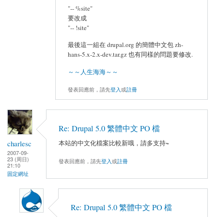
"-- %site"
要改成
"-- !site"
最後這一組在 drupal.org 的簡體中文包 zh-
hans-5.x-2.x-dev.tar.gz 也有同樣的問題要修改.
～～人生海海～～
發表回應前，請先
登入
或
註冊
Re: Drupal 5.0 繁體中文 PO 檔
charlesc
本站的中文化檔案比較新哦，請多支持~
2007-09-
23 (周日)
發表回應前，請先
登入
或
註冊
21:10
固定網址
Re: Drupal 5.0 繁體中文 PO 檔