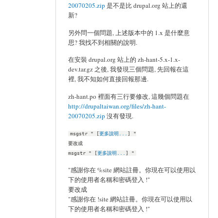
20070205.zip
是不是比 drupal.org 站上的還
新?
另外問一個問題, 上述版本中的 1.x 是什麼意
思? 我找不到相關的說明.
在安裝 drupal.org 站上的 zh-hant-5.x-1.x-
dev.tar.gz 之後, 我發現三個問題, 先回報在這
裡, 我不知如何直接回報那邊.
zh-hant.po 裡面有三行要修改, 這幾個問題在
http://drupaltaiwan.org/files/zh-hant-
20070205.zip
沒有發現.
msgstr " [
更多說明...
] "
要改成
msgstr " [
更多說明...
] "
"感謝你在 %site 網站註冊。你現在可以使用以
下的使用者名稱和密碼登入 !"
要改成
"感謝你在 !site 網站註冊。你現在可以使用以
下的使用者名稱和密碼登入 !"