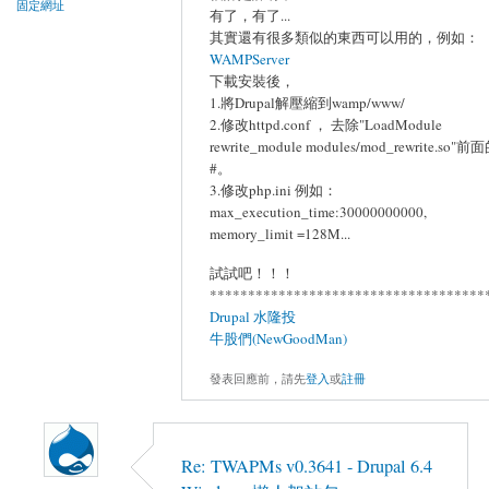
固定網址
有了，有了...
其實還有很多類似的東西可以用的，例如：
WAMPServer
下載安裝後，
1.將Drupal解壓縮到wamp/www/
2.修改httpd.conf ， 去除"LoadModule
rewrite_module modules/mod_rewrite.so"前
#。
3.修改php.ini 例如：
max_execution_time:30000000000,
memory_limit =128M...
試試吧！！！
************************************
Drupal 水隆投
牛股們(NewGoodMan)
發表回應前，請先
登入
或
註冊
Re: TWAPMs v0.3641 - Drupal 6.4