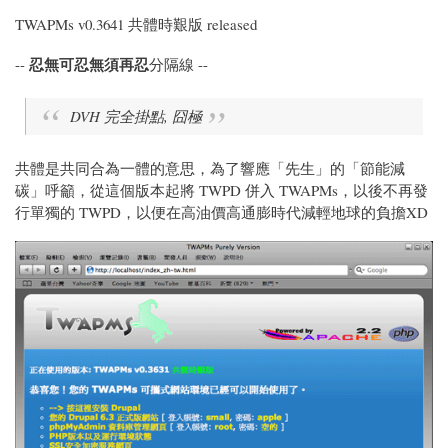
TWAPMs v0.3641 共體時艱版 released
忍無可忍無須再忍
--
分隔線 --
DVH 完全掛點, 囧極
共體是共同合為一體的意思，為了響應「先生」的「節能減
碳」呼籲，從這個版本起將 TWPD 併入 TWAPMs，以後不再發
行單獨的 TWPD，以便在高油價高通膨時代減輕地球的負擔XD