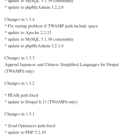
* update to MySQL 5.1.39-community
* update to phpMyAdmin 3.2.2.0
Changes in 1.3.4
* Fix startup problem if TWAMP path include space
* update to Apache 2.2.13
* update to MySQL 5.1.38-community
* update to phpMyAdmin 3.2.1.0
Changes in 1.3.3
Append Japanese and Chinese Simplified Languages for Drupal
(TWAMPd only)
Changes in 1.3.2
* PEAR path fixed
* update to Drupal 6.13 (TWAMPd only)
Changes in 1.3.1
* Zend Optimizer path fixed
* update to PHP 5.2.10