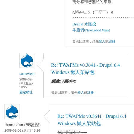
萬分感謝您無私的奉獻。
期待中...ｂ（￣▽￣）ｄ
*****************************
Drupal 水隆投
牛股們(NewGoodMan)
發表回應前，請先
登入
或
註冊
Re: TWAPMs v0.3641 - Drupal 6.4
Windows 懶人架站包
samwen
2009-02-
感謝!! 期盼中!!
06 (週五)
20:27
發表回應前，請先
登入
或
註冊
固定網址
Re: TWAPMs v0.3641 - Drupal 6.4
Windows 懶人架站包
thomasfan (未驗證)
2009-02-06 (週五) 16:26
估計是謀有了~~~