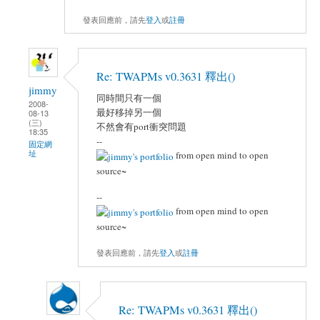
發表回應前，請先
登入
或
註冊
Re: TWAPMs v0.3631 釋出()
jimmy
同時間只有一個
2008-
最好移掉另一個
08-13
(三)
不然會有port衝突問題
18:35
--
固定網
址
from open mind to open
source~
--
from open mind to open
source~
發表回應前，請先
登入
或
註冊
Re: TWAPMs v0.3631 釋出()