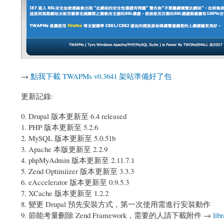
→
點我下載 TWAPMs v0.3641 架站準備好了包
更新記錄:
0. Drupal 版本更新至 6.4 released
1. PHP 版本更新至 5.2.6
2. MySQL 版本更新至 5.0.51b
3. Apache 本版更新至 2.2.9
4. phpMyAdmin 版本更新至 2.11.7.1
5. Zend Optimiizer 版本更新至 3.3.3
6. eAccelerator 版本更新至 0.9.5.3
7. XCache 版本更新至 1.2.2
8. 變更 Drupal 預先安裝方式，第一次使用需進行安裝動作
9. 節能考量刪除 Zend Framework，需要的人請下載附件 →
lib