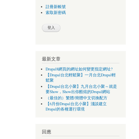
註冊新帳號
索取新密碼
最新文章
Drupal8網頁的網址如何變更指定網址?
【Drupal台北輕鬆聚】一月台北Drupal輕
鬆聚
【Drupal台北小聚】九月台北小聚～就是
要Show，Show出你酷炫的Drupal網站
（最佳的）繁體/簡體中文切換配方
【6月份Drupal台北小聚】淺談建立
Drupal的各種運行環境
回應