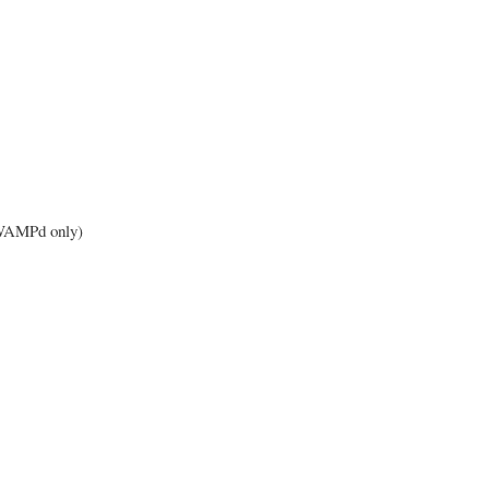
TWAMPd only)