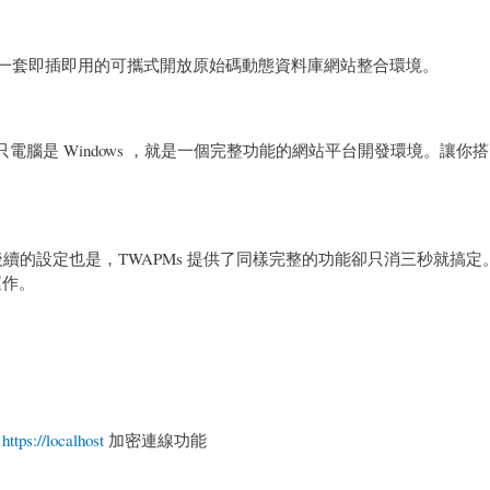
簡稱，一套即插即用的可攜式開放原始碼動態資料庫網站整合環境。
，只電腦是 Windows ，就是一個完整功能的網站平台開發環境。讓你
多時間，後續的設定也是，TWAPMs 提供了同樣完整的功能卻只消三秒就搞
運作。
的
https://localhost
加密連線功能