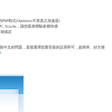
的PHP程式(Optimizer不算真正加速器)
 APC, Xcache，讓您親身體驗多種快感
下就搞定
裝中文的問題，直接選擇想要安裝的語系即可，超簡單、好方便
0