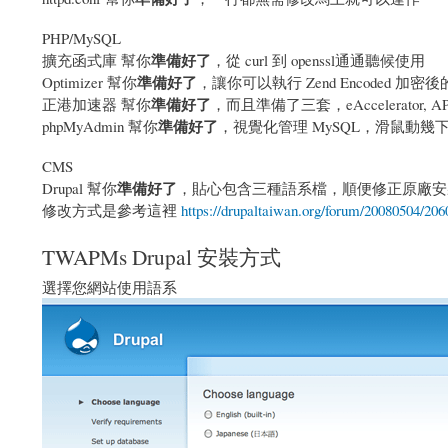
PHP/MySQL
準備好了
擴充函式庫 幫你
，從 curl 到 openssl通通聽候使用
準備好了
Optimizer 幫你
，讓你可以執行 Zend Encoded 加密後
準備好了
正港加速器 幫你
，而且準備了三套，eAccelerator,
準備好了
phpMyAdmin 幫你
，視覺化管理 MySQL，滑鼠動幾
CMS
準備好了
Drupal 幫你
，貼心包含三種語系檔，順便修正原廠安
修改方式是參考這裡
https://drupaltaiwan.org/forum/20080504/206
TWAPMs Drupal 安裝方式
選擇您網站使用語系