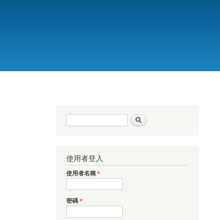
搜尋表單
搜尋
使用者登入
使用者名稱
*
密碼
*