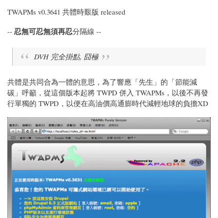
TWAPMs v0.3641 共體時艱版 released
忍無可忍無須再忍
--
分隔線 --
DVH 完全掛點, 囧極
共體是共同合為一體的意思，為了響應「先生」的「節能減
碳」呼籲，從這個版本起將 TWPD 併入 TWAPMs，以後不再發
行單獨的 TWPD，以便在高油價高通膨時代減輕地球的負擔XD