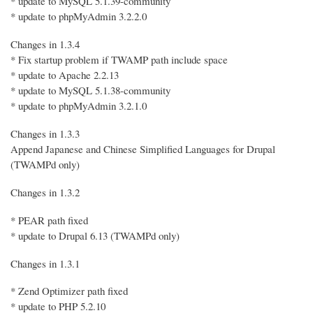
* update to MySQL 5.1.39-community
* update to phpMyAdmin 3.2.2.0
Changes in 1.3.4
* Fix startup problem if TWAMP path include space
* update to Apache 2.2.13
* update to MySQL 5.1.38-community
* update to phpMyAdmin 3.2.1.0
Changes in 1.3.3
Append Japanese and Chinese Simplified Languages for Drupal
(TWAMPd only)
Changes in 1.3.2
* PEAR path fixed
* update to Drupal 6.13 (TWAMPd only)
Changes in 1.3.1
* Zend Optimizer path fixed
* update to PHP 5.2.10