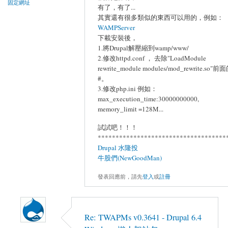
固定網址
有了，有了...
其實還有很多類似的東西可以用的，例如：
WAMPServer
下載安裝後，
1.將Drupal解壓縮到wamp/www/
2.修改httpd.conf ， 去除"LoadModule
rewrite_module modules/mod_rewrite.so"前
#。
3.修改php.ini 例如：
max_execution_time:30000000000,
memory_limit =128M...
試試吧！！！
************************************
Drupal 水隆投
牛股們(NewGoodMan)
發表回應前，請先
登入
或
註冊
Re: TWAPMs v0.3641 - Drupal 6.4