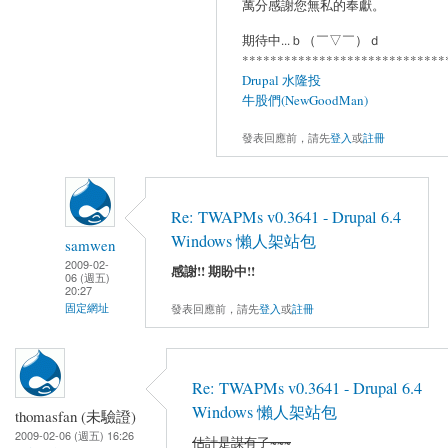
萬分感謝您無私的奉獻。
期待中...ｂ（￣▽￣）ｄ
*****************************
Drupal 水隆投
牛股們(NewGoodMan)
發表回應前，請先
登入
或
註冊
Re: TWAPMs v0.3641 - Drupal 6.4
Windows 懶人架站包
samwen
2009-02-
感謝!! 期盼中!!
06 (週五)
20:27
發表回應前，請先
登入
或
註冊
固定網址
Re: TWAPMs v0.3641 - Drupal 6.4
Windows 懶人架站包
thomasfan (未驗證)
2009-02-06 (週五) 16:26
估計是謀有了~~~