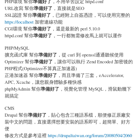
準備好了
PHP環境 幫你
，不用辛苦設定 httpd.conf
準備好了
URL改寫 幫你
，直接就是SEO
準備好了
SSL認證 幫你
，已經附上自簽憑證，可以使用完整的
https://localhost
加密連線功能
準備好了
CGI環境 幫你
，還是最新的 perl 5.10.0
準備好了
httpd.conf 幫你
，一行都無需修改馬上就可以運作
PHP/MySQL
準備好了
擴充函式庫 幫你
，從 curl 到 openssl通通聽候使用
準備好了
Optimizer 幫你
，讓你可以執行 Zend Encoded 加密後的
PHP程式(Optimizer不算真正加速器)
準備好了
正港加速器 幫你
，而且準備了三套，eAccelerator,
APC, Xcache，讓您親身體驗多種快感
準備好了
phpMyAdmin 幫你
，視覺化管理 MySQL，滑鼠動幾下
就搞定
CMS
準備好了
Drupal 幫你
，貼心包含三種語系檔，順便修正原廠安
裝中文的問題，直接選擇想要安裝的語系即可，超簡單、好方
便
修改方式是參考這裡
https://drupaltaiwan.org/forum/20080504/2060