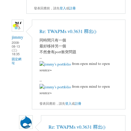
發表回應前，請先
登入
或
註冊
Re: TWAPMs v0.3631 釋出()
jimmy
同時間只有一個
2008-
最好移掉另一個
08-13
(三)
不然會有port衝突問題
18:35
--
固定網
址
from open mind to open
source~
--
from open mind to open
source~
發表回應前，請先
登入
或
註冊
Re: TWAPMs v0.3631 釋出()