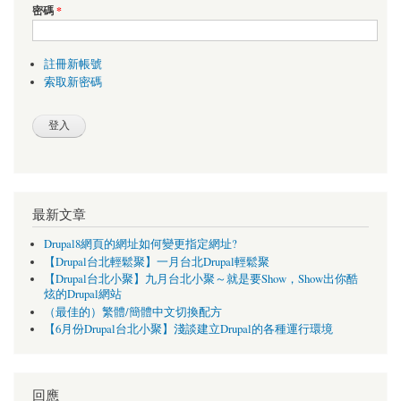
密碼
*
註冊新帳號
索取新密碼
最新文章
Drupal8網頁的網址如何變更指定網址?
【Drupal台北輕鬆聚】一月台北Drupal輕鬆聚
【Drupal台北小聚】九月台北小聚～就是要Show，Show出你酷
炫的Drupal網站
（最佳的）繁體/簡體中文切換配方
【6月份Drupal台北小聚】淺談建立Drupal的各種運行環境
回應