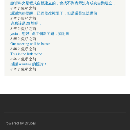
該資料夾是程式自動建立的，會找不到表示沒有成功自動建立，
8 年 2 個月
之前
謝謝您的提醒，已經修改權限了，但是還是無法備份
8 年 2 個月
之前
這應該是D8 對吧，
8 年 2 個月
之前
yosia，您好! 跑了個新問題，如附圖
8 年 2 個月
之前
Our meeting will be better
8 年 2 個月
之前
This is the link to the
8 年 2 個月
之前
感謝 wanding 的照片！
8 年 2 個月
之前
Powered by
Drupal