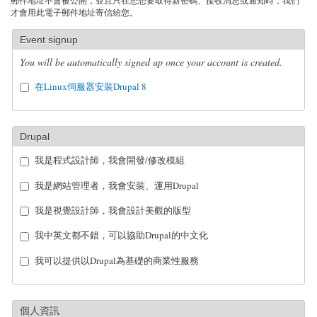
郵件地址不會被公開，並且只在您想要取得新密碼、接收消息或通知時，我們
才會用此電子郵件地址寄信給您。
Event signup
You will be automatically signed up once your account is created.
在Linux伺服器安裝Drupal 8
Drupal
我是程式設計師，我會開發/修改模組
我是網站管理者，我會安裝、運用Drupal
我是視覺設計師，我會設計美觀的版型
我中英文都不錯，可以協助Drupal的中文化
我可以提供以Drupal為基礎的商業性服務
個人資訊